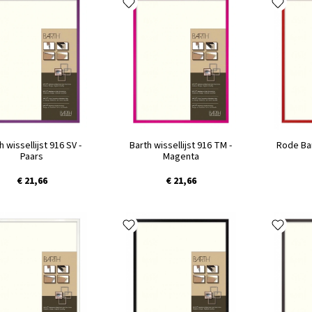
h wissellijst 916 SV -
Barth wissellijst 916 TM -
Rode Bar
Paars
Magenta
€ 21,66
€ 21,66