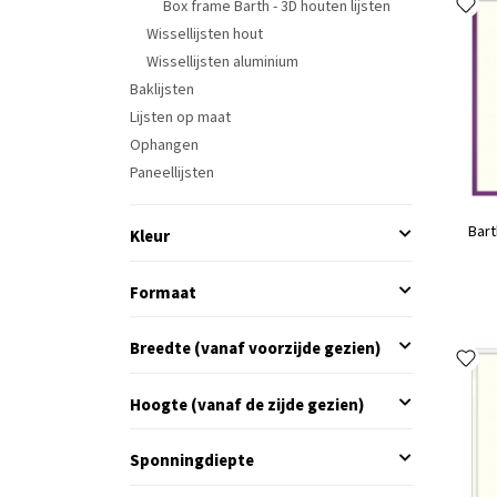
Box frame Barth - 3D houten lijsten
Wissellijsten hout
Wissellijsten aluminium
Baklijsten
Lijsten op maat
Ophangen
Paneellijsten
Bart
Kleur
Formaat
Breedte (vanaf voorzijde gezien)
Hoogte (vanaf de zijde gezien)
Sponningdiepte