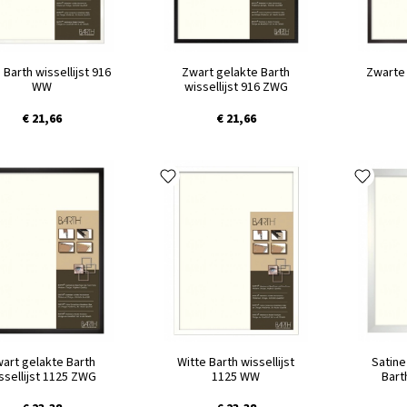
 Barth wissellijst 916
Zwart gelakte Barth
Zwarte 
WW
wissellijst 916 ZWG
€ 21,66
€ 21,66
art gelakte Barth
Witte Barth wissellijst
Satine
ssellijst 1125 ZWG
1125 WW
Barth