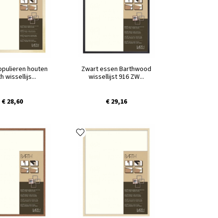
opulieren houten
Zwart essen Barthwood
h wissellijs...
wissellijst 916 ZW...
€ 28,60
€ 29,16