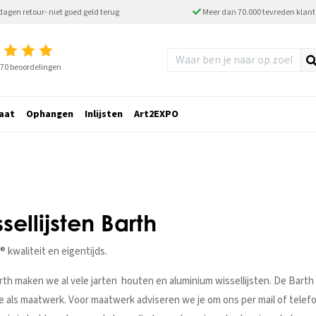
dagen retour- niet goed geld terug
Meer dan 70.000 tevreden klan
2770 beoordelingen
aat
Ophangen
Inlijsten
Art2EXPO
sellijsten Barth
 kwaliteit en eigentijds.
th maken we al vele jarten houten en aluminium wissellijsten. De Barth w
 als maatwerk. Voor maatwerk adviseren we je om ons per mail of telefo