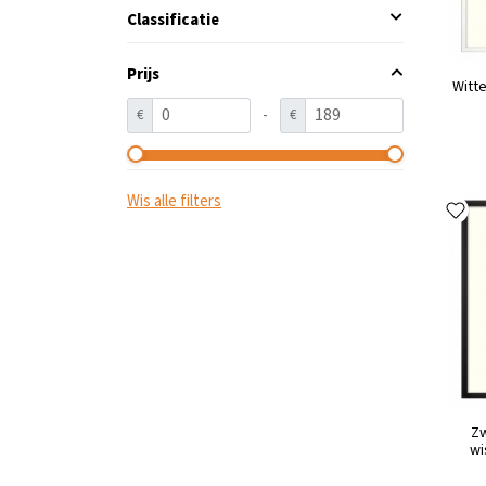
Classificatie
Prijs
Witte
-
€
€
Wis alle filters
Zw
wi