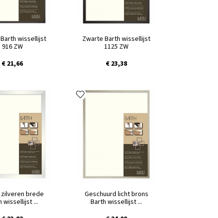
Barth wissellijst
Zwarte Barth wissellijst
916 ZW
1125 ZW
€ 21,66
€ 23,38
 zilveren brede
Geschuurd licht brons
 wissellijst ...
Barth wissellijst ...