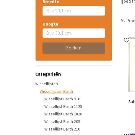
goed th
Breedte
52 Pro
Hoogte
Zoeken
Categorieën
Wissellijsten
Wissellijsten Barth
Wissellijst Barth 916
Sat
Wissellijst Barth 1125
Wissellijst Barth 1828
Wissellijst Barth 209
Wissellijst Barth 210