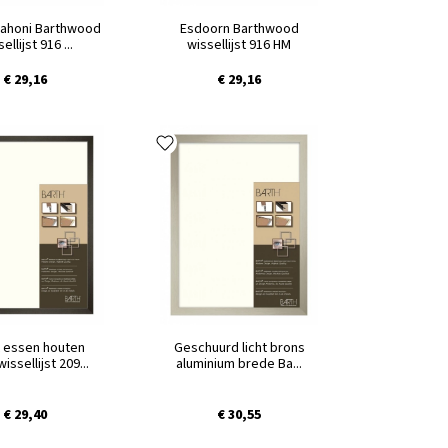
mahoni Barthwood
Esdoorn Barthwood
ellijst 916 ...
wissellijst 916 HM
€ 29,16
€ 29,16
 essen houten
Geschuurd licht brons
issellijst 209...
aluminium brede Ba...
€ 29,40
€ 30,55