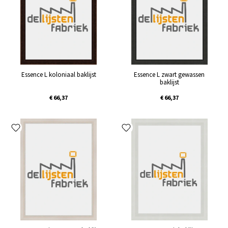
Essence L koloniaal baklijst
Essence L zwart gewassen
baklijst
€ 66,37
€ 66,37