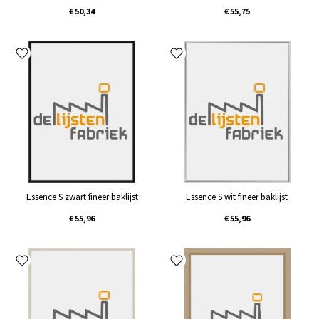
€ 50,34
€ 55,75
Essence S zwart fineer baklijst
Essence S wit fineer baklijst
€ 55,96
€ 55,96