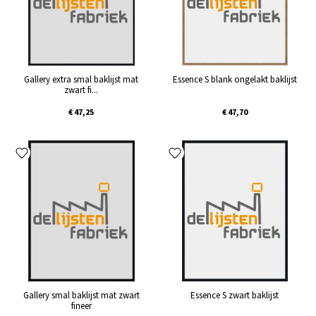
Gallery extra smal baklijst mat
Essence S blank ongelakt baklijst
zwart fi...
€ 47,25
€ 47,70
Gallery smal baklijst mat zwart
Essence S zwart baklijst
fineer