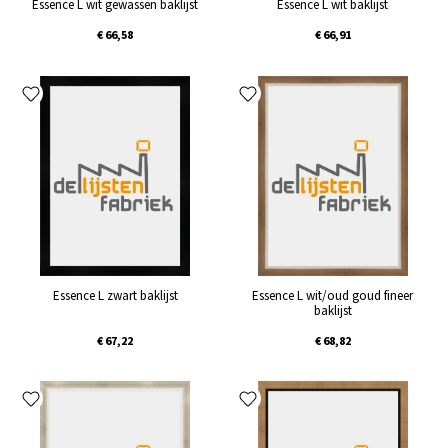
Essence L wit gewassen baklijst
Essence L wit baklijst
€ 66,58
€ 66,91
Essence L zwart baklijst
Essence L wit/oud goud fineer
baklijst
€ 67,22
€ 68,82