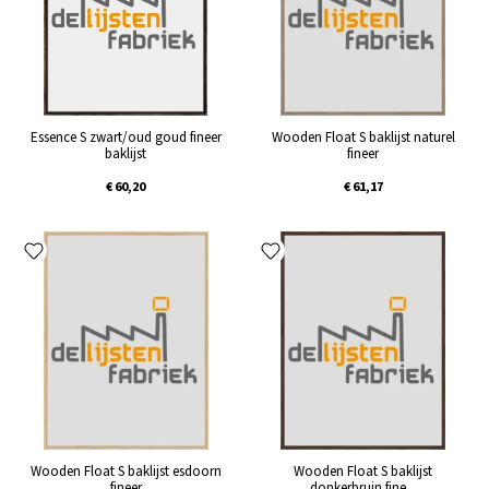
Essence S zwart/oud goud fineer
Wooden Float S baklijst naturel
baklijst
fineer
€ 60,20
€ 61,17
Wooden Float S baklijst esdoorn
Wooden Float S baklijst
fineer
donkerbruin fine...