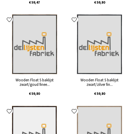
€ 59,47
€ 59,80
Wooden Float S baklijst
Wooden Float S baklijst
zwart/goud finee...
zwart/zilver fin...
€ 59,80
€ 59,80