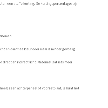
ijsten een staffelkorting. De kortingspercentages zijn
pgenomen:
licht en daarmee kleur door maar is minder gevoelig
 direct en indirect licht. Materiaal laat iets meer
 heeft geen achterpaneel of voorzetplaat, je kunt het