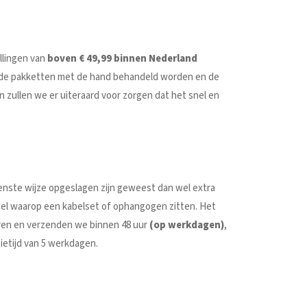
ellingen van
boven € 49,99 binnen Nederland
t de pakketten met de hand behandeld worden en de
 zullen we er uiteraard voor zorgen dat het snel en
wenste wijze opgeslagen zijn geweest dan wel extra
eel waarop een kabelset of ophangogen zitten. Het
ceren en verzenden we binnen 48 uur
(op werkdagen)
,
ietijd van 5 werkdagen.