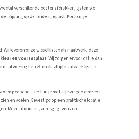
tweetal verschillende poster afdrukken, lijsten we
t de inlijsting op de randen geplakt. Kortom, je
. Wij leveren onze wissellijsten als maatwerk, deze
e kleur en voorzetplaat
. Wij zorgen ervoor dat je dan
 maatvoering betreffen dit altijd maatwerk lijsten.
oom geopend. Hier kun je met al je vragen omtrent
 zien en voelen. Gevestigd op een praktische locatie
gen. Meer informatie, adresgegevens en