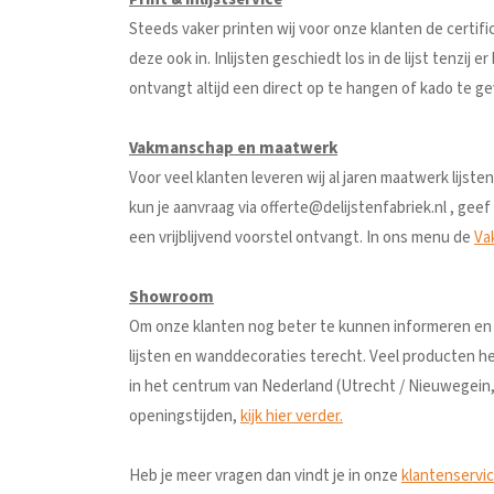
Steeds vaker printen wij voor onze klanten de certifi
deze ook in. Inlijsten geschiedt los in de lijst tenzij
ontvangt altijd een direct op te hangen of kado te gev
Vakmanschap en maatwerk
Voor veel klanten leveren wij al jaren maatwerk lijst
kun je aanvraag via offerte@delijstenfabriek.nl , geef 
een vrijblijvend voorstel ontvangt. In ons menu de
Va
Showroom
Om onze klanten nog beter te kunnen informeren en 
lijsten en wanddecoraties terecht. Veel producten he
in het centrum van Nederland (Utrecht / Nieuwegein
openingstijden,
kijk hier verder.
Heb je meer vragen dan vindt je in onze
klantenservi