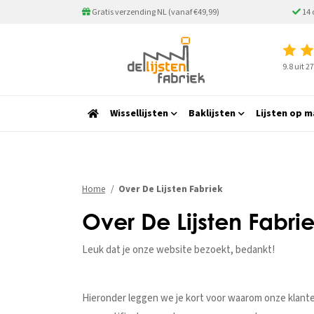
Gratis verzending NL (vanaf €49,99)
14 
9.8 uit 
Wissellijsten
Baklijsten
Lijsten op m
Home
Over De Lijsten Fabriek
Over De Lijsten Fabri
Leuk dat je onze website bezoekt, bedankt!
Hieronder leggen we je kort voor waarom onze klanten, 