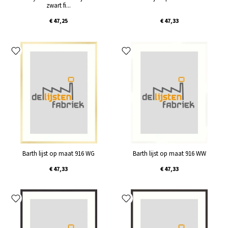
zwart fi...
€ 47,25
€ 47,33
Barth lijst op maat 916 WG
Barth lijst op maat 916 WW
€ 47,33
€ 47,33