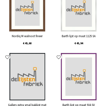
Nordiq M walnoot fineer
Barth lijst op maat 1125 SA
€ 45,68
€ 45,94
Gallery extra smal baklijst mat
Barth lijst op maat 916 SV