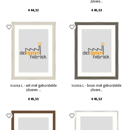
zilvere...
€ 44,32
€ 45,53
Iconia L - wit met geborstelde
Iconia L - bruin met geborstelde
zilveren ...
zilvere...
€ 45,53
€ 45,53