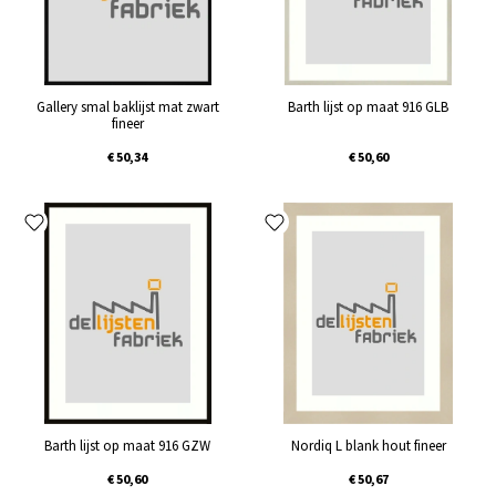
Gallery smal baklijst mat zwart
Barth lijst op maat 916 GLB
fineer
€ 50,34
€ 50,60
Barth lijst op maat 916 GZW
Nordiq L blank hout fineer
€ 50,60
€ 50,67