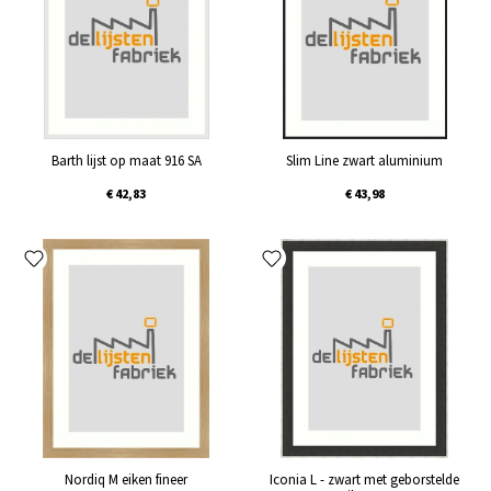
Barth lijst op maat 916 SA
Slim Line zwart aluminium
€ 42,83
€ 43,98
Nordiq M eiken fineer
Iconia L - zwart met geborstelde