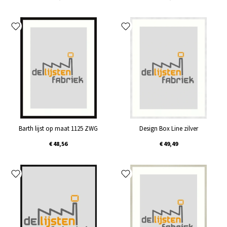
Barth lijst op maat 1125 ZWG
Design Box Line zilver
€ 48,56
€ 49,49