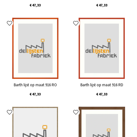
€ 47,33
€ 47,33
Barth lijst op maat 916 RO
Barth lijst op maat 916 RD
€ 47,33
€ 47,33