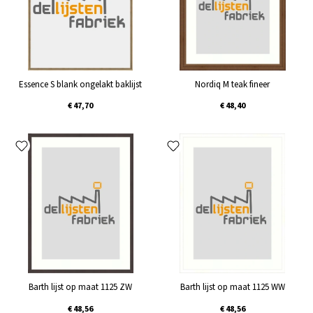
Essence S blank ongelakt baklijst
Nordiq M teak fineer
€ 47,70
€ 48,40
Barth lijst op maat 1125 ZW
Barth lijst op maat 1125 WW
€ 48,56
€ 48,56