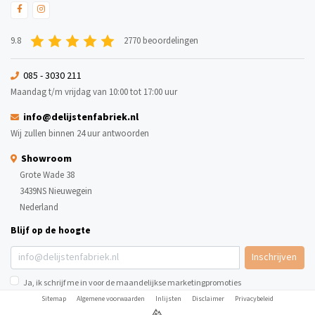
9.8
2770 beoordelingen
085 - 3030 211
Maandag t/m vrijdag van 10:00 tot 17:00 uur
info@delijstenfabriek.nl
Wij zullen binnen 24 uur antwoorden
Showroom
Grote Wade 38
3439NS Nieuwegein
Nederland
Blijf op de hoogte
Inschrijven
Ja, ik schrijf me in voor de maandelijkse marketingpromoties
Sitemap
Algemene voorwaarden
Inlijsten
Disclaimer
Privacybeleid