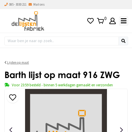
085 - 3030 211
Mail ons
0
Lijsten op maat
Barth lijst op maat 916 ZWG
Voor 23:59 besteld - binnen 5 werkdagen gemaakt en verzonden