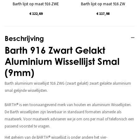
Barth lijst op maat 916 ZWE
Barth lijst op maat 916 ZW
€ 122,69
€ 117,98
Beschrijving
Barth 916 Zwart Gelakt
Aluminium Wissellijst Smal
(9mm)
Barth aluminium wissellijst 916 ZWG (zwart gelakt) zwart gelakte aluminium
smal gelijnde wissellijsten.
BARTH® is een toonaangevend merk van houten en aluminium Wissellijsten.
De Barth wissellijsten zijn leverbaar in standaard formaten alsmede als
maatwerk. Voor maatwerk adviseren we je om ons per mail of telefonisch een
passend voorstel te vragen.
Het geheim van de BARTH® wissellijst is onder andere het vier-