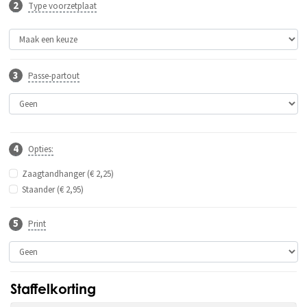
Type voorzetplaat
Passe-partout
Opties:
Zaagtandhanger (€ 2,25)
Staander (€ 2,95)
Print
Staffelkorting