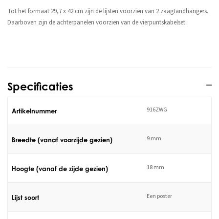
Tot het formaat 29,7 x 42 cm zijn de lijsten voorzien van 2 zaagtandhangers.
Daarboven zijn de achterpanelen voorzien van de vierpuntskabelset.
Specificaties
916ZWG
Artikelnummer
9 mm
Breedte (vanaf voorzijde gezien)
18 mm
Hoogte (vanaf de zijde gezien)
Een poster
Lijst soort