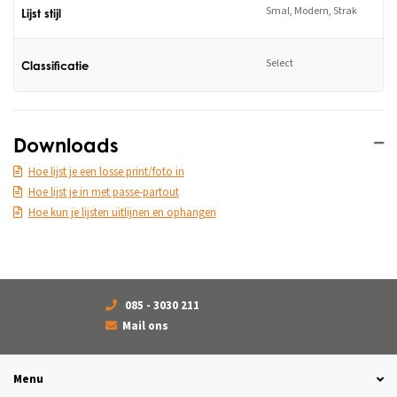
Smal, Modern, Strak
Lijst stijl
Select
Classificatie
Downloads
Hoe lijst je een losse print/foto in
Hoe lijst je in met passe-partout
Hoe kun je lijsten uitlijnen en ophangen
085 - 3030 211
Mail ons
Menu