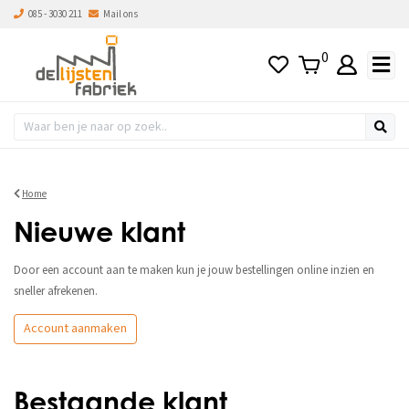
085 - 3030 211
Mail ons
0
Home
Nieuwe klant
Door een account aan te maken kun je jouw bestellingen online inzien en
sneller afrekenen.
Account aanmaken
Bestaande klant