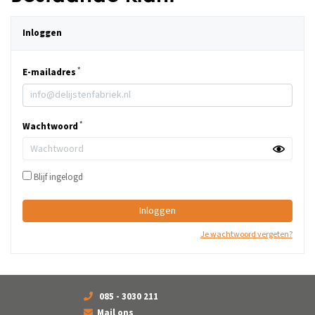
Inloggen
E-mailadres
Wachtwoord
Blijf ingelogd
Inloggen
Je wachtwoord vergeten?
085 - 3030 211
Mail ons