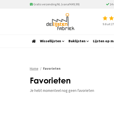
Gratis verzending NL (vanaf €49,99)
14 
9.8 uit 
Wissellijsten
Baklijsten
Lijsten op m
Home
Favorieten
Favorieten
Je hebt momenteel nog geen favorieten