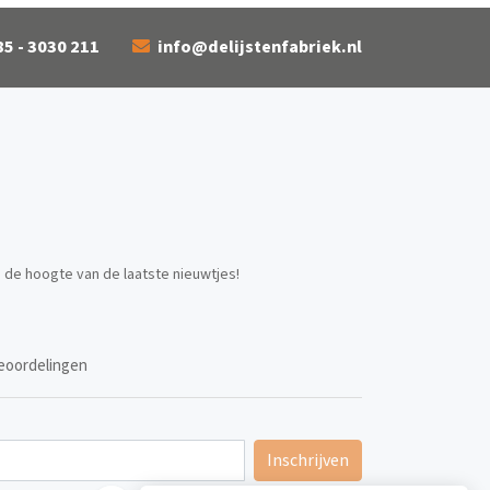
85 - 3030 211
info@delijstenfabriek.nl
p de hoogte van de laatste nieuwtjes!
eoordelingen
Inschrijven