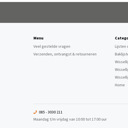
Menu
Catego
Veel gestelde vragen
Lijsten
Verzenden, ontvangst & retourneren
Baklijs
Wissell
Wissell
Wissell
Home
085 - 3030 211
Maandag t/m vrijdag van 10:00 tot 17:00 uur