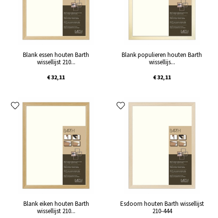
Blank essen houten Barth
Blank populieren houten Barth
wissellijst 210...
wissellijs...
€ 32,11
€ 32,11
Blank eiken houten Barth
Esdoorn houten Barth wissellijst
wissellijst 210...
210-444