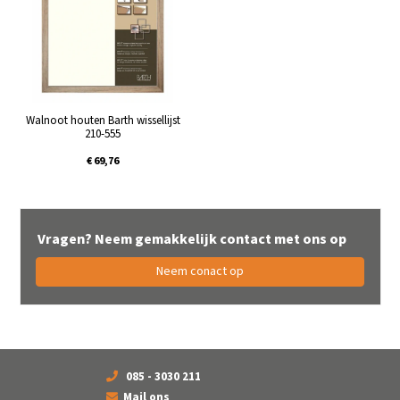
Walnoot houten Barth wissellijst
210-555
€ 69,76
Vragen? Neem gemakkelijk contact met ons op
Neem conact op
085 - 3030 211
Mail ons