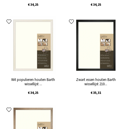
€ 34,25
€ 34,25
Wit populieren houten Barth
Zwart essen houten Barth
wissellijst ...
wissellijst 210...
€ 34,25
€ 35,31