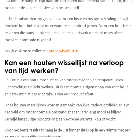
lijst komt te hangen. Kijk daarom niet alleen naar de kleur van de muur, maar
ook naar de kleuren en sfeer van het werk zelf.
Lichte houtsoorten zorgen vaak voor een frisse en rustige uitstraling, terwijl
donkere houttinten juist meer warmte en contrast geven. Door een houtkleur
te kiezen die aansluit bij een detail in het kunstwerk ontstaat meestal een
mooi en harmonieus geheel.
Bekijk ook onze collectie
houten wissellijsten
.
Kan een houten wissellijst na verloop
van tijd werken?
Ja. Hout is een natuurproduct en kan onder invloed van temperatuur en
luchtvochtigheid licht werken. Dit is een normale eigenschap van echt hout
en betekent niet dat er sprake is van een productiefout.
Onze houten wissellijsten worden gemaakt van kwalitatieve profielen en zijn
bedoeld om onder normale omstandigheden jarenlang mooi te blijven.
Vermijd langdurige blootstelling aan extreme warmte, kou of vocht.
Voor het beste resultaat hang je de lijst binnenshuis op in een ruimte met een