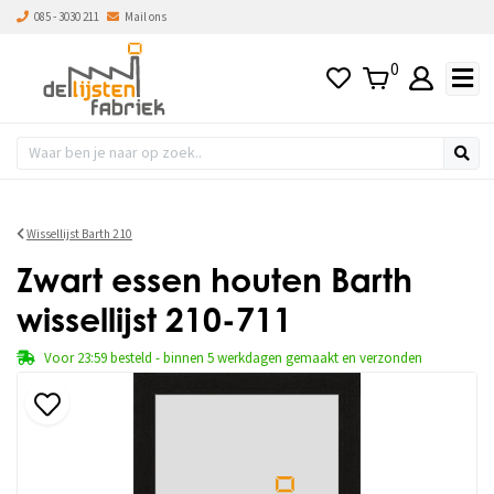
085 - 3030 211
Mail ons
0
Wissellijst Barth 210
Zwart essen houten Barth
wissellijst 210-711
Voor 23:59 besteld - binnen 5 werkdagen gemaakt en verzonden