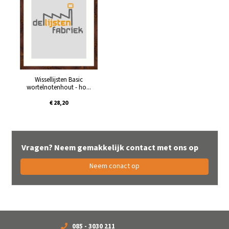
Wissellijsten Basic
wortelnotenhout - ho...
€ 28,20
Vragen? Neem gemakkelijk contact met ons op
Neem conact op
085 - 3030 211