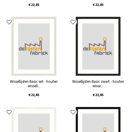
€ 22,85
€ 22,85
Wissellijsten Basic wit - houten
Wissellijsten Basic zwart - houten
wissell...
wisse...
€ 22,85
€ 22,85