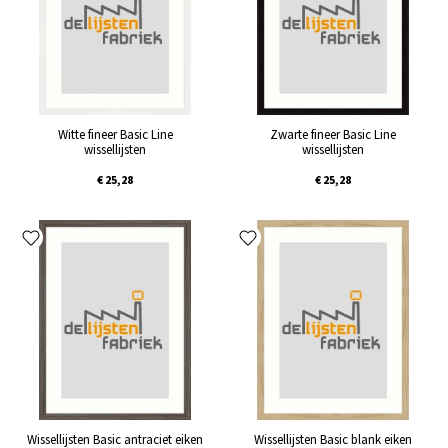
Witte fineer Basic Line
Zwarte fineer Basic Line
wissellijsten
wissellijsten
€ 25,28
€ 25,28
Wissellijsten Basic antraciet eiken
Wissellijsten Basic blank eiken