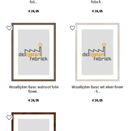
foli...
folie fi...
€ 26,05
€ 26,05
Wissellijsten Basic walnoot folie
Wissellijsten Basic wit eiken fineer
fineer...
- h...
€ 26,05
€ 26,05