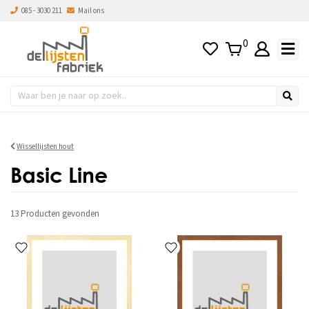
085 - 3030 211
Mail ons
s hoog naar laag
0
Wissellijsten hout
Basic Line
13 Producten
gevonden