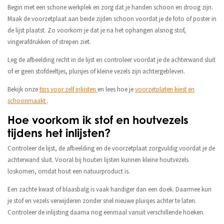
Begin met een schone werkplek en zorg dat je handen schoon en droog zijn.
Maak de voorzetplaat aan beide zijden schoon voordat je de foto of poster in
de lijst plaatst. Zo voorkom je dat je na het ophangen alsnog stof,
vingerafdrukken of strepen ziet.
Leg de afbeelding recht in de lijst en controleer voordat je de achterwand sluit
of er geen stofdeeltjes, pluisjes of kleine vezels zijn achtergebleven.
Bekijk onze
tips voor zelf inlijsten
en lees hoe je
voorzetplaten kiest en
schoonmaakt
.
Hoe voorkom ik stof en houtvezels
tijdens het inlijsten?
Controleer de lijst, de afbeelding en de voorzetplaat zorgvuldig voordat je de
achterwand sluit. Vooral bij houten lijsten kunnen kleine houtvezels
loskomen, omdat hout een natuurproduct is.
Een zachte kwast of blaasbalg is vaak handiger dan een doek. Daarmee kun
je stof en vezels verwijderen zonder snel nieuwe pluisjes achter te laten.
Controleer de inlijsting daarna nog eenmaal vanuit verschillende hoeken.