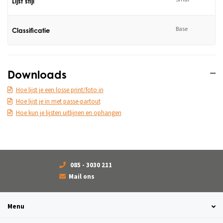
Lijst stijl
Base
Classificatie
Downloads
Hoe lijst je een losse print/foto in
Hoe lijst je in met passe-partout
Hoe kun je lijsten uitlijnen en ophangen
085 - 3030 211
Mail ons
Menu