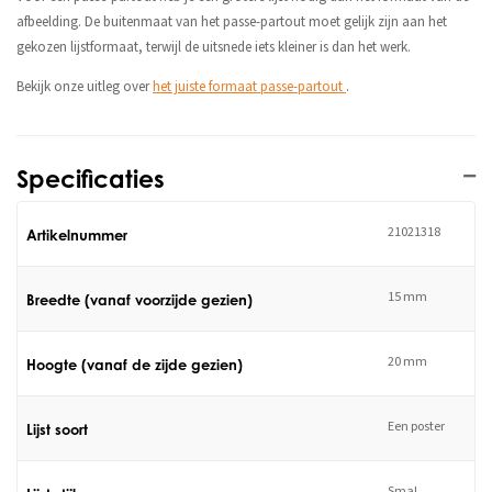
afbeelding. De buitenmaat van het passe-partout moet gelijk zijn aan het
gekozen lijstformaat, terwijl de uitsnede iets kleiner is dan het werk.
Bekijk onze uitleg over
het juiste formaat passe-partout
.
Specificaties
21021318
Artikelnummer
15 mm
Breedte (vanaf voorzijde gezien)
20 mm
Hoogte (vanaf de zijde gezien)
Een poster
Lijst soort
Smal