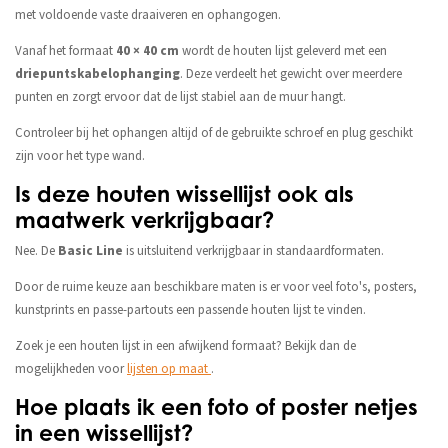
met voldoende vaste draaiveren en ophangogen.
Vanaf het formaat
40 × 40 cm
wordt de houten lijst geleverd met een
driepuntskabelophanging
. Deze verdeelt het gewicht over meerdere
punten en zorgt ervoor dat de lijst stabiel aan de muur hangt.
Controleer bij het ophangen altijd of de gebruikte schroef en plug geschikt
zijn voor het type wand.
Is deze houten wissellijst ook als
maatwerk verkrijgbaar?
Nee. De
Basic Line
is uitsluitend verkrijgbaar in standaardformaten.
Door de ruime keuze aan beschikbare maten is er voor veel foto's, posters,
kunstprints en passe-partouts een passende houten lijst te vinden.
Zoek je een houten lijst in een afwijkend formaat? Bekijk dan de
mogelijkheden voor
lijsten op maat
.
Hoe plaats ik een foto of poster netjes
in een wissellijst?