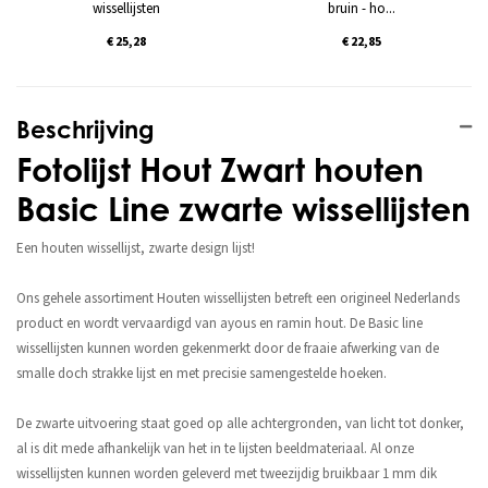
wissellijsten
bruin - ho...
€ 25,28
€ 22,85
Beschrijving
Fotolijst Hout Zwart houten
Basic Line zwarte wissellijsten
Een houten wissellijst, zwarte design lijst!
Ons gehele assortiment Houten wissellijsten betreft een origineel Nederlands
product en wordt vervaardigd van ayous en ramin hout. De Basic line
wissellijsten kunnen worden gekenmerkt door de fraaie afwerking van de
smalle doch strakke lijst en met precisie samengestelde hoeken.
De zwarte uitvoering staat goed op alle achtergronden, van licht tot donker,
al is dit mede afhankelijk van het in te lijsten beeldmateriaal. Al onze
wissellijsten kunnen worden geleverd met tweezijdig bruikbaar 1 mm dik