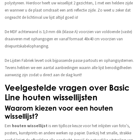
polystyreen. Hierdoor heeft uw wissellijst 2 gezichten, 1 met een heldere zijde
en wanneer u de plaat omdraait een anti reflectie zijde. Zo weet u zeker dat
ongeacht de lichtinval uw lijst altijd goed is!
De MDF achterwand is 3,0 mm dik (klasse A) voorzien van voldoende (vaste)
draaiveren met ophangogen en vanaf formaat 40x40 cm voorzien van
driepuntskabelophanging.
De Lijsten Fabriek levert ook bijpassende passe partouts en ophangsystemen.
Tevens hebben we een aantal aanbiedingen waarin alle lijst benodigdheden
aanwezig zijn zodat u direct aan de slag kunt!
Veelgestelde vragen over Basic
Line houten wissellijsten
Waarom kiezen voor een houten
wissellijst?
Een
houten wissellijst
is een tijdloze keuze voor het inlijsten van foto's,
posters, kunstprints en andere werken op papier. Dankzij het smalle, strakke