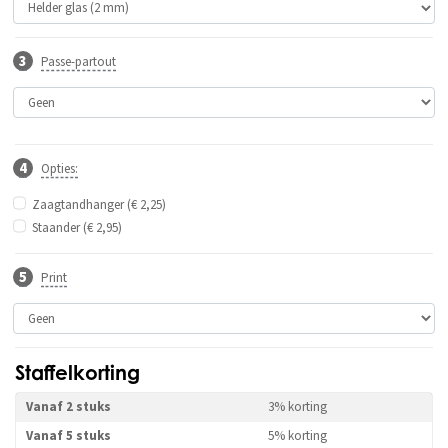
Passe-partout
Opties:
Zaagtandhanger (€ 2,25)
Staander (€ 2,95)
Print
Staffelkorting
Vanaf 2 stuks
3% korting
Vanaf 5 stuks
5% korting