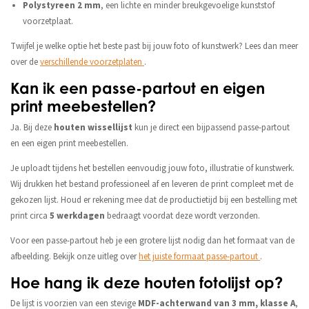
Polystyreen 2 mm
, een lichte en minder breukgevoelige kunststof
voorzetplaat.
Twijfel je welke optie het beste past bij jouw foto of kunstwerk? Lees dan meer
over de
verschillende voorzetplaten
.
Kan ik een passe-partout en eigen
print meebestellen?
Ja. Bij deze
houten wissellijst
kun je direct een bijpassend passe-partout
en een eigen print meebestellen.
Je uploadt tijdens het bestellen eenvoudig jouw foto, illustratie of kunstwerk.
Wij drukken het bestand professioneel af en leveren de print compleet met de
gekozen lijst. Houd er rekening mee dat de productietijd bij een bestelling met
print circa
5 werkdagen
bedraagt voordat deze wordt verzonden.
Voor een passe-partout heb je een grotere lijst nodig dan het formaat van de
afbeelding. Bekijk onze uitleg over
het juiste formaat passe-partout
.
Hoe hang ik deze houten fotolijst op?
De lijst is voorzien van een stevige
MDF-achterwand van 3 mm, klasse A
,