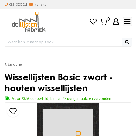
085 - 3030 211
Mail ons
0
Basic Line
Wissellijsten Basic zwart -
houten wissellijsten
Voor 23.59 uur besteld, binnen 48 uur gemaakt en verzonden