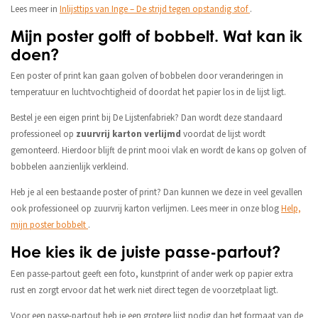
Lees meer in
Inlijsttips van Inge – De strijd tegen opstandig stof
.
Mijn poster golft of bobbelt. Wat kan ik
doen?
Een poster of print kan gaan golven of bobbelen door veranderingen in
temperatuur en luchtvochtigheid of doordat het papier los in de lijst ligt.
Bestel je een eigen print bij De Lijstenfabriek? Dan wordt deze standaard
professioneel op
zuurvrij karton verlijmd
voordat de lijst wordt
gemonteerd. Hierdoor blijft de print mooi vlak en wordt de kans op golven of
bobbelen aanzienlijk verkleind.
Heb je al een bestaande poster of print? Dan kunnen we deze in veel gevallen
ook professioneel op zuurvrij karton verlijmen. Lees meer in onze blog
Help,
mijn poster bobbelt
.
Hoe kies ik de juiste passe-partout?
Een passe-partout geeft een foto, kunstprint of ander werk op papier extra
rust en zorgt ervoor dat het werk niet direct tegen de voorzetplaat ligt.
Voor een passe-partout heb je een grotere lijst nodig dan het formaat van de