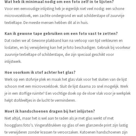
Wat heb ik minimaal nodig om een foto zelf in te lijsten?
Voor een eenvoudige inlijsting heb je eigenlijk niet veel nodig: een schone
microvezeldoek, een zachte ondergrond en wat schilderstape of zuurvrije
textieltape. De meeste mensen hebben dit al in huis.
Kan ik gewone tape gebruiken om een foto vast te zetten?
Dat raden we af. Gewone plakband kan na verloop van tijd verkleuren en
loslaten, en bij verwijdering kan het je foto beschadigen. Gebruik bij voorkeur
zuurvrije textieltape of schilderstape, die zijn speciaal geschikt voor
inlijstwerk.
Hoe voorkom ik stof achter het glas?
Werk op een stofvrije plek en maak het glas vlak voor het sluiten van de lijst
schoon met een microvezeldoek. Sluit de lijst daarna zo snel mogelijk. Werk
je in een stoffige ruimte? Een vochtige doek op de vloer vlak voor je werkplek
helpt stofdeeltjes in de lucht te verminderen.
Moet ik handschoenen dragen bij het inlijsten?
Niet altijd, maar het is wel aan te raden als je met glas werkt of met
hoogglans foto's. Vingerafdrukken op glas of een glanzende print zijn lastig
te verwijderen zonder krassen te veroorzaken. Katoenen handschoenen zijn