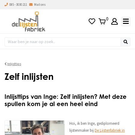
085 - 3030 211
Mail ons
0
Inlijsttips
Zelf inlijsten
Inlijsttips van Inge: Zelf inlijsten? Met deze
spullen kom je al een heel eind
Hoi, ik ben Inge, gediplomeerd
lijstenmaker bij
De Lijstenfabriek in