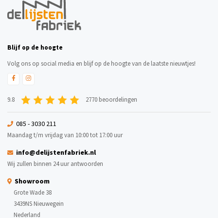
Blijf op de hoogte
Volg ons op social media en blijf op de hoogte van de laatste nieuwtjes!
9.8
2770 beoordelingen
085 - 3030 211
Maandag t/m vrijdag van 10:00 tot 17:00 uur
info@delijstenfabriek.nl
Wij zullen binnen 24 uur antwoorden
Showroom
Grote Wade 38
3439NS Nieuwegein
Nederland