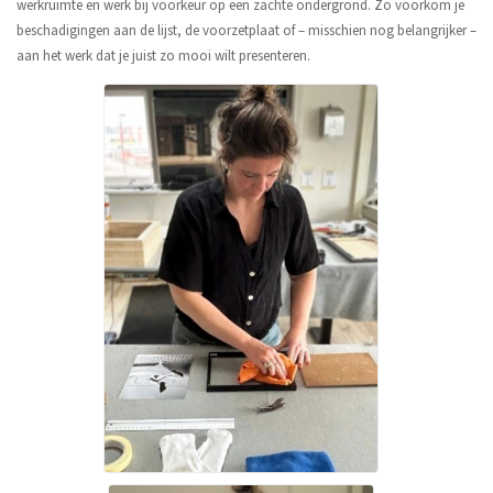
werkruimte en werk bij voorkeur op een zachte ondergrond. Zo voorkom je
beschadigingen aan de lijst, de voorzetplaat of – misschien nog belangrijker –
aan het werk dat je juist zo mooi wilt presenteren.