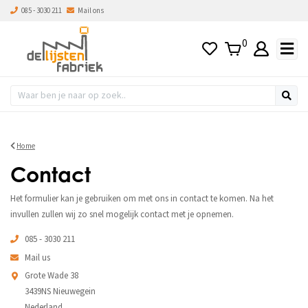
085 - 3030 211
Mail ons
0
Home
Contact
Het formulier kan je gebruiken om met ons in contact te komen. Na het
invullen zullen wij zo snel mogelijk contact met je opnemen.
085 - 3030 211
Mail us
Grote Wade 38
3439NS Nieuwegein
Nederland