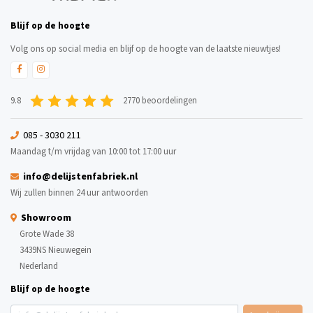
Blijf op de hoogte
Volg ons op social media en blijf op de hoogte van de laatste nieuwtjes!
9.8
2770 beoordelingen
085 - 3030 211
Maandag t/m vrijdag van 10:00 tot 17:00 uur
info@delijstenfabriek.nl
Wij zullen binnen 24 uur antwoorden
Showroom
Grote Wade 38
3439NS Nieuwegein
Nederland
Blijf op de hoogte