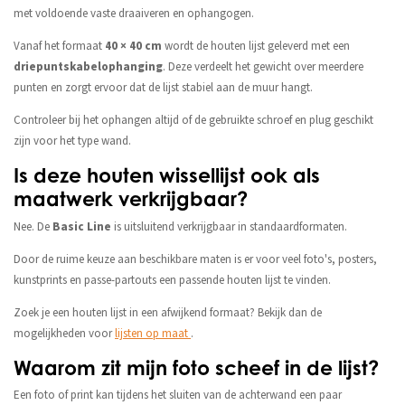
met voldoende vaste draaiveren en ophangogen.
Vanaf het formaat
40 × 40 cm
wordt de houten lijst geleverd met een
driepuntskabelophanging
. Deze verdeelt het gewicht over meerdere
punten en zorgt ervoor dat de lijst stabiel aan de muur hangt.
Controleer bij het ophangen altijd of de gebruikte schroef en plug geschikt
zijn voor het type wand.
Is deze houten wissellijst ook als
maatwerk verkrijgbaar?
Nee. De
Basic Line
is uitsluitend verkrijgbaar in standaardformaten.
Door de ruime keuze aan beschikbare maten is er voor veel foto's, posters,
kunstprints en passe-partouts een passende houten lijst te vinden.
Zoek je een houten lijst in een afwijkend formaat? Bekijk dan de
mogelijkheden voor
lijsten op maat
.
Waarom zit mijn foto scheef in de lijst?
Een foto of print kan tijdens het sluiten van de achterwand een paar