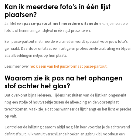
Kan ik meerdere foto's in één lijst
plaatsen?
Ja. Met een
passe-partout met meerdere uitsneden
kun je meerdere
foto's of herinneringen stijlvol in één lijst presenteren.
Een passe-partout met meerdere uitsneden wordt speciaal voor jouw foto's
gemaakt. Daardoor ontstaat een rustige en professionele uitstraling en blijven
alle afbeeldingen netjes op hun plaats.
Lees meer over
het kiezen van het juiste formaat passe-partout
.
Waarom zie ik pas na het ophangen
stof achter het glas?
Dat overkomt bijna iedereen. Tijdens het sluiten van de lijst kan ongemerkt
nog een stofje of houtvezeltje tussen de afbeelding en de voorzetplaat
terechtkomen. Vaak zie je dat pas wanneer de lijst hangt en het licht er precies
op valt.
Controleer de inlijsting daarom altijd nog één keer voordat je de achterwand
definitief sluit. Kijk vanuit verschillende hoeken en gebruik bij voorkeur een