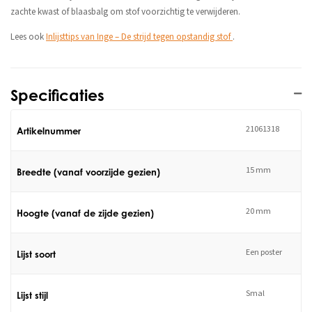
zachte kwast of blaasbalg om stof voorzichtig te verwijderen.
Lees ook
Inlijsttips van Inge – De strijd tegen opstandig stof
.
Specificaties
21061318
Artikelnummer
15 mm
Breedte (vanaf voorzijde gezien)
20 mm
Hoogte (vanaf de zijde gezien)
Een poster
Lijst soort
Smal
Lijst stijl