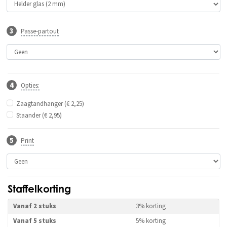
Passe-partout
Opties:
Zaagtandhanger (€ 2,25)
Staander (€ 2,95)
Print
Staffelkorting
Vanaf 2 stuks
3% korting
Vanaf 5 stuks
5% korting