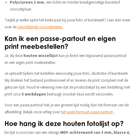
Polystyreen 2 mm
, een lichte en minder breukgevoelige kunststof
voorzetplaat.
Twijfel je welke optie het beste past bij jouw foto of kunstwerk? Lees dan meer
over de
verschillende voorzetplaten
.
Kan ik een passe-partout en eigen
print meebestellen?
Ja. Bij deze
houten wissellijst
kun je direct een bijpassend passe-partout
en een eigen print meebestellen.
Je uploadt tijdens het bestellen eenvoudig jouw foto, illustratie of kunstwerk.
Wij drukken het bestand professioneel af en leveren de print compleet met de
gekozen lijst. Houd er rekening mee dat de productietijd bij een bestelling met
print circa
5 werkdagen
bedraagt voordat deze wordt verzonden.
Voor een passe-partout heb je een grotere lijst nodig dan het formaat van de
afbeelding. Bekijk onze uitleg over
het juiste formaat passe-partout
.
Hoe hang ik deze houten fotolijst op?
De lijst is voorzien van een stevige
MDF-achterwand van 3 mm, klasse A
,