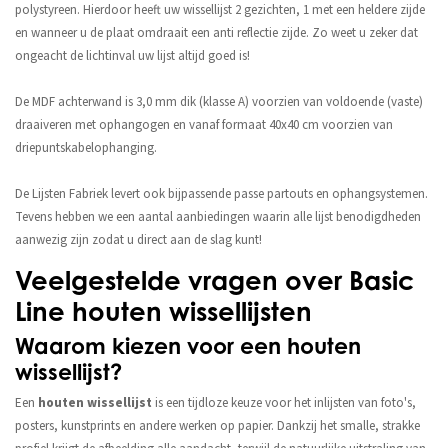
polystyreen. Hierdoor heeft uw wissellijst 2 gezichten, 1 met een heldere zijde
en wanneer u de plaat omdraait een anti reflectie zijde. Zo weet u zeker dat
ongeacht de lichtinval uw lijst altijd goed is!
De MDF achterwand is 3,0 mm dik (klasse A) voorzien van voldoende (vaste)
draaiveren met ophangogen en vanaf formaat 40x40 cm voorzien van
driepuntskabelophanging.
De Lijsten Fabriek levert ook bijpassende passe partouts en ophangsystemen.
Tevens hebben we een aantal aanbiedingen waarin alle lijst benodigdheden
aanwezig zijn zodat u direct aan de slag kunt!
Veelgestelde vragen over Basic
Line houten wissellijsten
Waarom kiezen voor een houten
wissellijst?
Een
houten wissellijst
is een tijdloze keuze voor het inlijsten van foto's,
posters, kunstprints en andere werken op papier. Dankzij het smalle, strakke