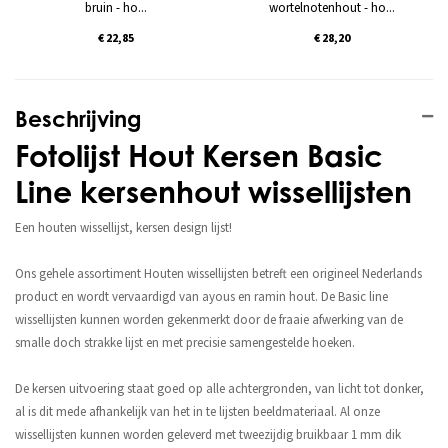
bruin - ho...
wortelnotenhout - ho...
€ 22,85
€ 28,20
Beschrijving
Fotolijst Hout Kersen Basic
Line kersenhout wissellijsten
Een houten wissellijst, kersen design lijst!
Ons gehele assortiment Houten wissellijsten betreft een origineel Nederlands
product en wordt vervaardigd van ayous en ramin hout. De Basic line
wissellijsten kunnen worden gekenmerkt door de fraaie afwerking van de
smalle doch strakke lijst en met precisie samengestelde hoeken.
De kersen uitvoering staat goed op alle achtergronden, van licht tot donker,
al is dit mede afhankelijk van het in te lijsten beeldmateriaal. Al onze
wissellijsten kunnen worden geleverd met tweezijdig bruikbaar 1 mm dik