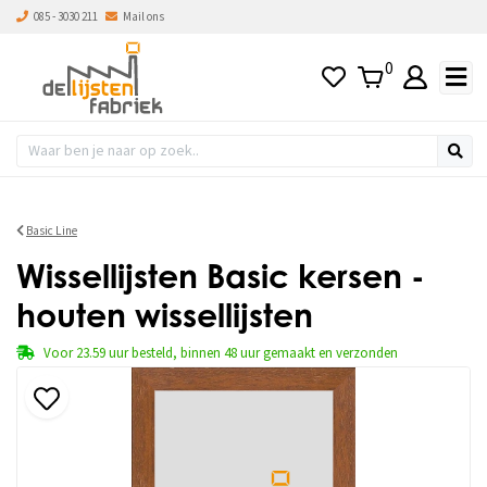
085 - 3030 211
Mail ons
0
Basic Line
Wissellijsten Basic kersen -
houten wissellijsten
Voor 23.59 uur besteld, binnen 48 uur gemaakt en verzonden