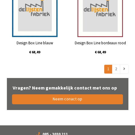
Design Box Line blauw
Design Box Line bordeaux rood
€ 68,49
€ 68,49
1
2
Vragen? Neem gemakkelijk contact met ons op
Neem conact op
085 - 3030 211