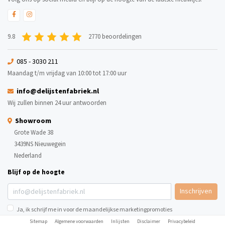
9.8
2770 beoordelingen
085 - 3030 211
Maandag t/m vrijdag van 10:00 tot 17:00 uur
info@delijstenfabriek.nl
Wij zullen binnen 24 uur antwoorden
Showroom
Grote Wade 38
3439NS Nieuwegein
Nederland
Blijf op de hoogte
Inschrijven
Ja, ik schrijf me in voor de maandelijkse marketingpromoties
Sitemap
Algemene voorwaarden
Inlijsten
Disclaimer
Privacybeleid