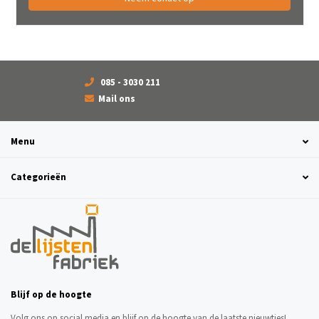
085 - 3030 211
Mail ons
Menu
Categorieën
Blijf op de hoogte
Volg ons op social media en blijf op de hoogte van de laatste nieuwtjes!