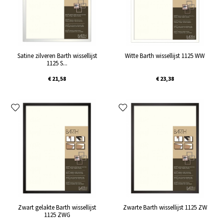
Satine zilveren Barth wissellijst
Witte Barth wissellijst 1125 WW
1125 S...
€ 21,58
€ 23,38
Zwart gelakte Barth wissellijst
Zwarte Barth wissellijst 1125 ZW
1125 ZWG