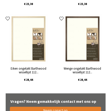
€ 23,38
€ 23,38
Eiken ongelakt Barthwood
Wenge ongelakt Barthwood
wissellijst 112...
wissellijst 112...
€ 28,44
€ 28,44
Vragen? Neem gemakkelijk contact met ons op
Neem conact op