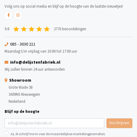
Volg ons op social media en blijf op de hoogte van de laatste nieuwtjes!
9.8
2770 beoordelingen
085 - 3030 211
Maandag t/m vrijdag van 10:00 tot 17:00 uur
info@delijstenfabriek.nl
Wij zullen binnen 24 uur antwoorden
Showroom
Grote Wade 38
3439NS Nieuwegein
Nederland
Blijf op de hoogte
Inschrijven
Ja, ik schrijf me in voor de maandelijkse marketingpromoties