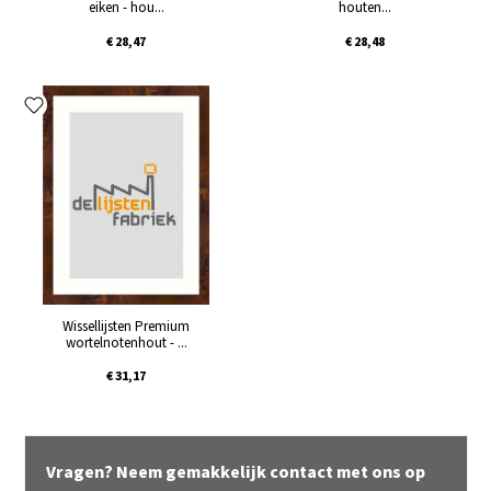
eiken - hou...
houten...
€ 28,47
€ 28,48
Wissellijsten Premium
wortelnotenhout - ...
€ 31,17
Vragen? Neem gemakkelijk contact met ons op