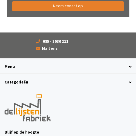
Neem conact op
085 - 3030 211
Mail ons
Menu
Categorieën
Blijf op de hoogte