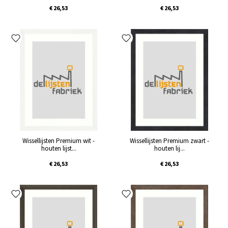
€ 26,53
€ 26,53
Wissellijsten Premium wit -
Wissellijsten Premium zwart -
houten lijst...
houten lij...
€ 26,53
€ 26,53