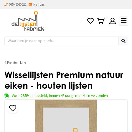
085 - 3030 211
Mail ons
0
Premium Line
Wissellijsten Premium natuur
eiken - houten lijsten
Voor 23.59 uur besteld, binnen 48 uur gemaakt en verzonden