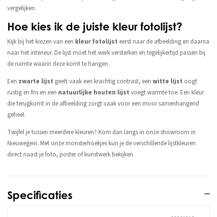
vergelijken.
Hoe kies ik de juiste kleur fotolijst?
Kijk bij het kiezen van een
kleur fotolijst
eerst naar de afbeelding en daarna
naar het interieur. De lijst moet het werk versterken en tegelijkertijd passen bij
de ruimte waarin deze komt te hangen.
Een
zwarte lijst
geeft vaak een krachtig contrast, een
witte lijst
oogt
rustig en fris en een
natuurlijke houten lijst
voegt warmte toe. Een kleur
die terugkomt in de afbeelding zorgt vaak voor een mooi samenhangend
geheel.
Twijfel je tussen meerdere kleuren? Kom dan langs in onze showroom in
Nieuwegein. Met onze monsterhoekjes kun je de verschillende lijstkleuren
direct naast je foto, poster of kunstwerk bekijken.
Specificaties