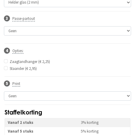
Passe-partout
Opties:
Zaagtandhanger (€ 2,25)
Staander (€ 2,95)
Print
Staffelkorting
Vanaf 2 stuks
3% korting
Vanaf 5 stuks
5% korting