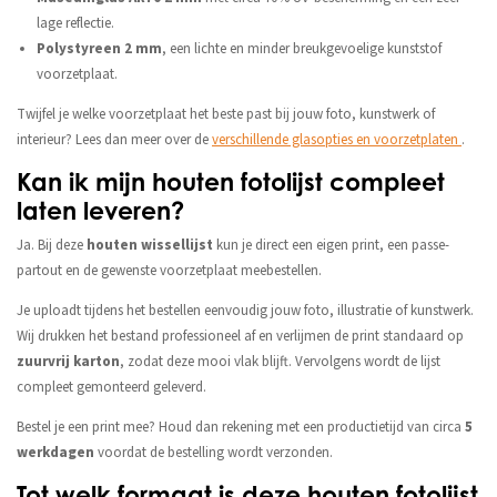
lage reflectie.
Polystyreen 2 mm
, een lichte en minder breukgevoelige kunststof
voorzetplaat.
Twijfel je welke voorzetplaat het beste past bij jouw foto, kunstwerk of
interieur? Lees dan meer over de
verschillende glasopties en voorzetplaten
.
Kan ik mijn houten fotolijst compleet
laten leveren?
Ja. Bij deze
houten wissellijst
kun je direct een eigen print, een passe-
partout en de gewenste voorzetplaat meebestellen.
Je uploadt tijdens het bestellen eenvoudig jouw foto, illustratie of kunstwerk.
Wij drukken het bestand professioneel af en verlijmen de print standaard op
zuurvrij karton
, zodat deze mooi vlak blijft. Vervolgens wordt de lijst
compleet gemonteerd geleverd.
Bestel je een print mee? Houd dan rekening met een productietijd van circa
5
werkdagen
voordat de bestelling wordt verzonden.
Tot welk formaat is deze houten fotolijst