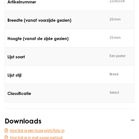
22201318
Artikelnummer
20 mm
Breedte (vanaf voorzijde gezien)
25 mm
Hoogte (vanaf de zijde gezien)
Een poster
Lijst soort
Breed
Lijst stijl
Select
Classificatie
Downloads
Hoe lijst je een losse print/foto in
Hoe lijst je in met passe-partout