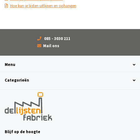
Hoe kun je lijsten uitlijnen en ophangen
085 - 3030 211
Mail ons
Menu
Categorieën
Blijf op de hoogte