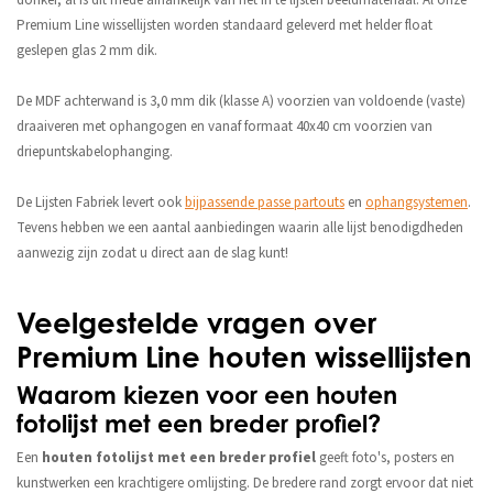
Premium Line wissellijsten worden standaard geleverd met helder float
geslepen glas 2 mm dik.
De MDF achterwand is 3,0 mm dik (klasse A) voorzien van voldoende (vaste)
draaiveren met ophangogen en vanaf formaat 40x40 cm voorzien van
driepuntskabelophanging.
De Lijsten Fabriek levert ook
bijpassende passe partouts
en
ophangsystemen
.
Tevens hebben we een aantal aanbiedingen waarin alle lijst benodigdheden
aanwezig zijn zodat u direct aan de slag kunt!
Veelgestelde vragen over
Premium Line houten wissellijsten
Waarom kiezen voor een houten
fotolijst met een breder profiel?
Een
houten fotolijst met een breder profiel
geeft foto's, posters en
kunstwerken een krachtigere omlijsting. De bredere rand zorgt ervoor dat niet