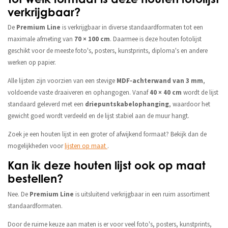
verkrijgbaar?
De
Premium Line
is verkrijgbaar in diverse standaardformaten tot een
maximale afmeting van
70 × 100 cm
. Daarmee is deze houten fotolijst
geschikt voor de meeste foto's, posters, kunstprints, diploma's en andere
werken op papier.
Alle lijsten zijn voorzien van een stevige
MDF-achterwand van 3 mm
,
voldoende vaste draaiveren en ophangogen. Vanaf
40 × 40 cm
wordt de lijst
standaard geleverd met een
driepuntskabelophanging
, waardoor het
gewicht goed wordt verdeeld en de lijst stabiel aan de muur hangt.
Zoek je een houten lijst in een groter of afwijkend formaat? Bekijk dan de
mogelijkheden voor
lijsten op maat
.
Kan ik deze houten lijst ook op maat
bestellen?
Nee. De
Premium Line
is uitsluitend verkrijgbaar in een ruim assortiment
standaardformaten.
Door de ruime keuze aan maten is er voor veel foto's, posters, kunstprints,