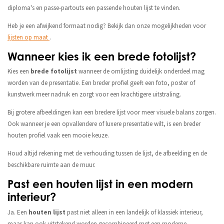
diploma's en passe-partouts een passende houten lijst te vinden.
Heb je een afwijkend formaat nodig? Bekijk dan onze mogelijkheden voor
lijsten op maat
.
Wanneer kies ik een brede fotolijst?
Kies een
brede fotolijst
wanneer de omlijsting duidelijk onderdeel mag
worden van de presentatie. Een breder profiel geeft een foto, poster of
kunstwerk meer nadruk en zorgt voor een krachtigere uitstraling.
Bij grotere afbeeldingen kan een bredere lijst voor meer visuele balans zorgen.
Ook wanneer je een opvallendere of luxere presentatie wilt, is een breder
houten profiel vaak een mooie keuze.
Houd altijd rekening met de verhouding tussen de lijst, de afbeelding en de
beschikbare ruimte aan de muur.
Past een houten lijst in een modern
interieur?
Ja. Een
houten lijst
past niet alleen in een landelijk of klassiek interieur,
maar kan ook uitstekend worden gecombineerd met een moderne,