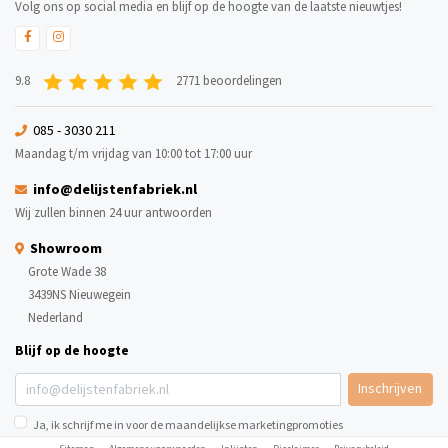
Volg ons op social media en blijf op de hoogte van de laatste nieuwtjes!
9.8
2771 beoordelingen
085 - 3030 211
Maandag t/m vrijdag van 10:00 tot 17:00 uur
info@delijstenfabriek.nl
Wij zullen binnen 24 uur antwoorden
Showroom
Grote Wade 38
3439NS Nieuwegein
Nederland
Blijf op de hoogte
Inschrijven
Ja, ik schrijf me in voor de maandelijkse marketingpromoties