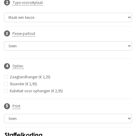
Type voorzetplaat
Passe-partout
Opties:
Zaagtandhanger (€ 2,25)
Staander (€ 2,95)
Kabelset voor ophangen (€ 2,95)
Print
Staffelkorting