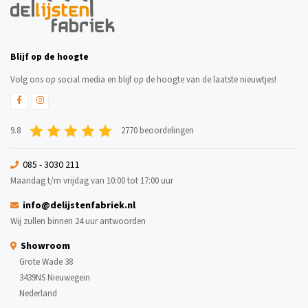
Blijf op de hoogte
Volg ons op social media en blijf op de hoogte van de laatste nieuwtjes!
9.8
2770 beoordelingen
085 - 3030 211
Maandag t/m vrijdag van 10:00 tot 17:00 uur
info@delijstenfabriek.nl
Wij zullen binnen 24 uur antwoorden
Showroom
Grote Wade 38
3439NS Nieuwegein
Nederland