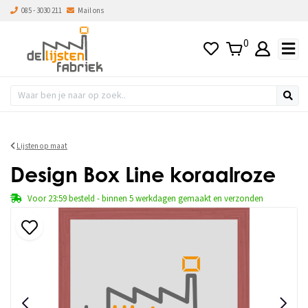
085 - 3030 211
Mail ons
0
Lijsten op maat
Design Box Line koraalroze
Voor 23:59 besteld - binnen 5 werkdagen gemaakt en verzonden