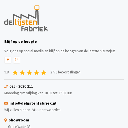
Blijf op de hoogte
Volg ons op social media en blijf op de hoogte van de laatste nieuwtjes!
9.8
2770 beoordelingen
085 - 3030 211
Maandag t/m vrijdag van 10:00 tot 17:00 uur
info@delijstenfabriek.nl
Wij zullen binnen 24 uur antwoorden
Showroom
Grote Wade 38