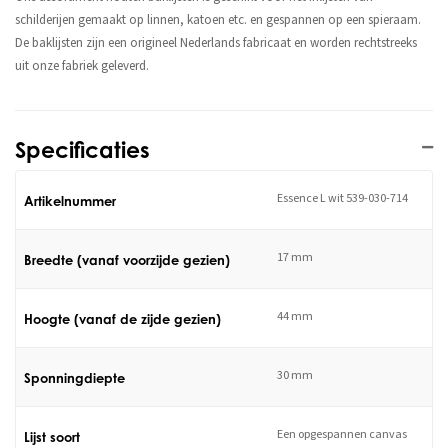
schilderijen gemaakt op linnen, katoen etc. en gespannen op een spieraam.
De baklijsten zijn een origineel Nederlands fabricaat en worden rechtstreeks
uit onze fabriek geleverd.
Specificaties
Essence L wit 539-030-714
Artikelnummer
17 mm
Breedte (vanaf voorzijde gezien)
44 mm
Hoogte (vanaf de zijde gezien)
30 mm
Sponningdiepte
Een opgespannen canvas
Lijst soort