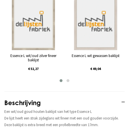
Essence L wit/oud zilver fineer
Essence L wit gewassen baklijst
baklijst
€ 51,27
€ 49,04
Beschrijving
Een wit/oud goud houten baklijst van het type Essence L
De lijst heeft een strak zijdeglans wit fineer met een oud gouden voorzijde.
Deze baklijst is extra breed met een profielbreedte van 17mm.