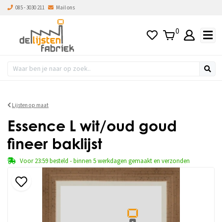
085 - 3030 211
Mail ons
0
Lijsten op maat
Essence L wit/oud goud
fineer baklijst
Voor 23:59 besteld - binnen 5 werkdagen gemaakt en verzonden