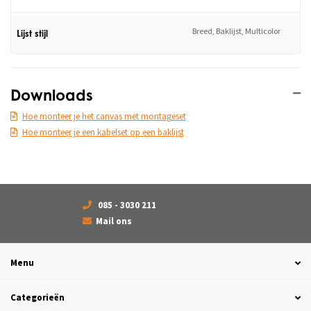
Breed, Baklijst, Multicolor
Lijst stijl
Downloads
Hoe monteer je het canvas met montageset
Hoe monteer je een kabelset op een baklijst
085 - 3030 211
Mail ons
Menu
Categorieën