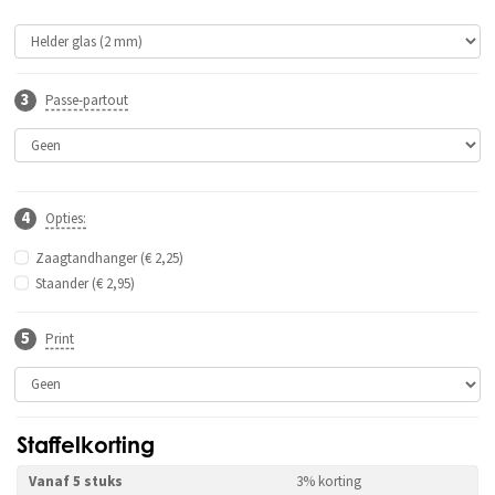
Passe-partout
Opties:
Zaagtandhanger (€ 2,25)
Staander (€ 2,95)
Print
Staffelkorting
Vanaf 5 stuks
3% korting