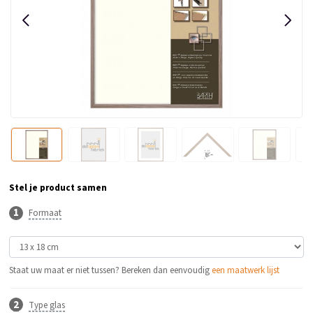
Stel je product samen
Formaat
Staat uw maat er niet tussen? Bereken dan eenvoudig
een maatwerk lijst
Type glas