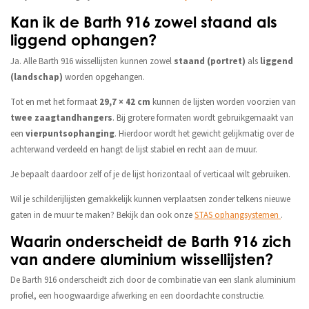
Kan ik de Barth 916 zowel staand als
liggend ophangen?
Ja. Alle Barth 916 wissellijsten kunnen zowel
staand (portret)
als
liggend
(landschap)
worden opgehangen.
Tot en met het formaat
29,7 × 42 cm
kunnen de lijsten worden voorzien van
twee zaagtandhangers
. Bij grotere formaten wordt gebruikgemaakt van
een
vierpuntsophanging
. Hierdoor wordt het gewicht gelijkmatig over de
achterwand verdeeld en hangt de lijst stabiel en recht aan de muur.
Je bepaalt daardoor zelf of je de lijst horizontaal of verticaal wilt gebruiken.
Wil je schilderijlijsten gemakkelijk kunnen verplaatsen zonder telkens nieuwe
gaten in de muur te maken? Bekijk dan ook onze
STAS ophangsystemen
.
Waarin onderscheidt de Barth 916 zich
van andere aluminium wissellijsten?
De Barth 916 onderscheidt zich door de combinatie van een slank aluminium
profiel, een hoogwaardige afwerking en een doordachte constructie.