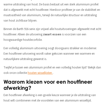
warme uitstraling van hout. De basis bestaat uit een sterk aluminium profiel
dat is afgewerkt met echt houtfineer. Hierdoor profiteer je van de stabiliteit en
maatvastheid van aluminium, terwijl de natuurlijke structuur en uitstraling
van hout zichtbaar blijven.
Binnen de Barth 916-serie zijn vrijwel alle houtuitvoeringen afgewerkt met echt
houtfineer. Alleen de uitvoering
zwart essen
is voorzien van een
hoogwaardige houtdecorfolie.
Een volledig aluminium uitvoering oogt doorgaans strakker en moderner.
Een houtfineer uitvoering wordt vaker gekozen wanneer een warmere en
natuurlijkere uitstraling gewenst is.
Twijfel je tussen een aluminium profiel en een volledig houten lijst? Bekijk dan
ook onze collectie
houten wissellijsten
.
Waarom kiezen voor een houtfineer
afwerking?
Een houtfineer afwerking is een goede keuze wanneer je de uitstraling van
hout wilt combineren met de voordelen van een aluminium wissellijst.