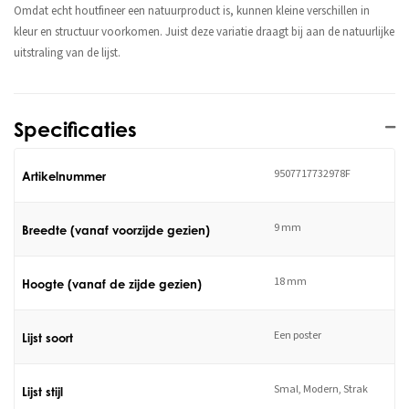
Omdat echt houtfineer een natuurproduct is, kunnen kleine verschillen in
kleur en structuur voorkomen. Juist deze variatie draagt bij aan de natuurlijke
uitstraling van de lijst.
Specificaties
9507717732978F
Artikelnummer
9 mm
Breedte (vanaf voorzijde gezien)
18 mm
Hoogte (vanaf de zijde gezien)
Een poster
Lijst soort
Smal, Modern, Strak
Lijst stijl