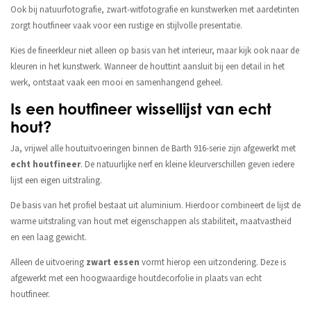
Ook bij natuurfotografie, zwart-witfotografie en kunstwerken met aardetinten
zorgt houtfineer vaak voor een rustige en stijlvolle presentatie.
Kies de fineerkleur niet alleen op basis van het interieur, maar kijk ook naar de
kleuren in het kunstwerk. Wanneer de houttint aansluit bij een detail in het
werk, ontstaat vaak een mooi en samenhangend geheel.
Is een houtfineer wissellijst van echt
hout?
Ja, vrijwel alle houtuitvoeringen binnen de Barth 916-serie zijn afgewerkt met
echt houtfineer
. De natuurlijke nerf en kleine kleurverschillen geven iedere
lijst een eigen uitstraling.
De basis van het profiel bestaat uit aluminium. Hierdoor combineert de lijst de
warme uitstraling van hout met eigenschappen als stabiliteit, maatvastheid
en een laag gewicht.
Alleen de uitvoering
zwart essen
vormt hierop een uitzondering. Deze is
afgewerkt met een hoogwaardige houtdecorfolie in plaats van echt
houtfineer.