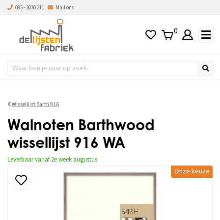
085 - 3030 211
Mail ons
0
Wissellijst Barth 916
Walnoten Barthwood
wissellijst 916 WA
Leverbaar vanaf 2e week augustus
Onze keuze