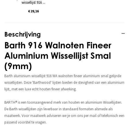
wissellijst 916 ...
€ 29,16
Beschrijving
Barth 916 Walnoten Fineer
Aluminium Wissellijst Smal
(9mm)
Barth aluminium wissellijst 916 WA walnoten fineer aluminium smal gelijnde
wissellijsten. Deze 'Barthwood' lijsten bieden de stevigheid van een aluminium
lijst, met een luxe echt houten fineer afwerking.
BARTH® is een toonaangevend merk van houten en aluminium Wissellijsten.
De Barth wissellijsten zijn leverbaar in standaard formaten alsmede als
maatwerk. Voor maatwerk adviseren we je om ons per mail of telefonisch een
passend voorstel te vragen.