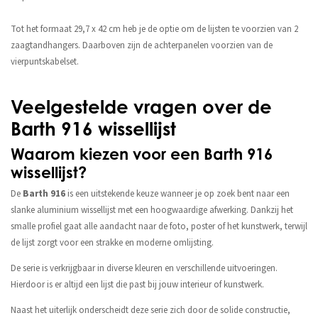
Tot het formaat 29,7 x 42 cm heb je de optie om de lijsten te voorzien van 2
zaagtandhangers. Daarboven zijn de achterpanelen voorzien van de
vierpuntskabelset.
Veelgestelde vragen over de
Barth 916 wissellijst
Waarom kiezen voor een Barth 916
wissellijst?
De
Barth 916
is een uitstekende keuze wanneer je op zoek bent naar een
slanke aluminium wissellijst met een hoogwaardige afwerking. Dankzij het
smalle profiel gaat alle aandacht naar de foto, poster of het kunstwerk, terwijl
de lijst zorgt voor een strakke en moderne omlijsting.
De serie is verkrijgbaar in diverse kleuren en verschillende uitvoeringen.
Hierdoor is er altijd een lijst die past bij jouw interieur of kunstwerk.
Naast het uiterlijk onderscheidt deze serie zich door de solide constructie,