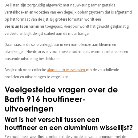
De lijsten zijn zorgvuldig afgewerkt met nauwkeurig samengestelde
verstekhoeken en voorzien van een degelijk ophangsysteem dat is afgestemd
op het formaat van de lijst. Bij grotere formaten wordt een
vierpuntsophanging
toegepast. Hierdoor wordt het gewicht gelijkmatig
verdeeld en blijft de lijst stabiel aan de muur hangen.
Daarnaast is de serie verkrijgbaar in een ruime keuze aan kleuren en
afwerkingen. Hierdoor is er voor zowel moderne als warmere interieurs een
passende uitvoering beschikbaar.
Bekijk ook onze collectie
aluminium wissellijsten
om de verschillende
profielen en uitvoeringen te vergelijken.
Veelgestelde vragen over de
Barth 916 houtfineer-
uitvoeringen
Wat is het verschil tussen een
houtfineer en een aluminium wissellijst?
Een houtfineer wissellijst combineert de voordelen van aluminium met de