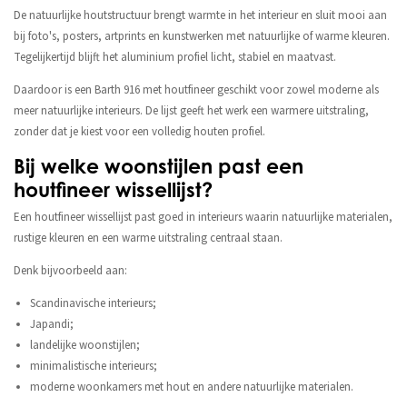
De natuurlijke houtstructuur brengt warmte in het interieur en sluit mooi aan
bij foto's, posters, artprints en kunstwerken met natuurlijke of warme kleuren.
Tegelijkertijd blijft het aluminium profiel licht, stabiel en maatvast.
Daardoor is een Barth 916 met houtfineer geschikt voor zowel moderne als
meer natuurlijke interieurs. De lijst geeft het werk een warmere uitstraling,
zonder dat je kiest voor een volledig houten profiel.
Bij welke woonstijlen past een
houtfineer wissellijst?
Een houtfineer wissellijst past goed in interieurs waarin natuurlijke materialen,
rustige kleuren en een warme uitstraling centraal staan.
Denk bijvoorbeeld aan:
Scandinavische interieurs;
Japandi;
landelijke woonstijlen;
minimalistische interieurs;
moderne woonkamers met hout en andere natuurlijke materialen.