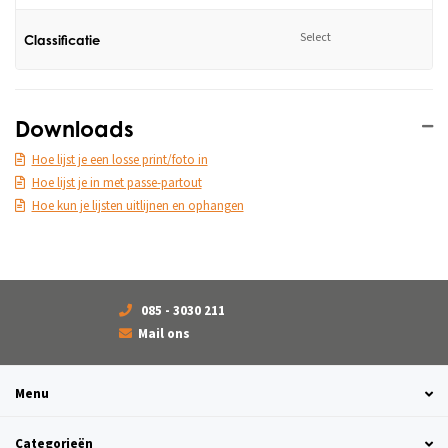
Select
Classificatie
Downloads
Hoe lijst je een losse print/foto in
Hoe lijst je in met passe-partout
Hoe kun je lijsten uitlijnen en ophangen
085 - 3030 211
Mail ons
Menu
Categorieën