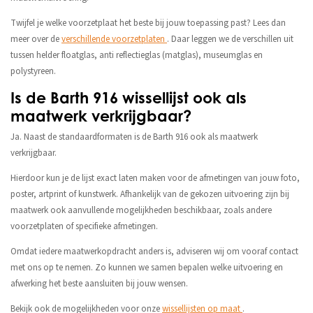
Twijfel je welke voorzetplaat het beste bij jouw toepassing past? Lees dan
meer over de
verschillende voorzetplaten
. Daar leggen we de verschillen uit
tussen helder floatglas, anti reflectieglas (matglas), museumglas en
polystyreen.
Is de Barth 916 wissellijst ook als
maatwerk verkrijgbaar?
Ja. Naast de standaardformaten is de Barth 916 ook als maatwerk
verkrijgbaar.
Hierdoor kun je de lijst exact laten maken voor de afmetingen van jouw foto,
poster, artprint of kunstwerk. Afhankelijk van de gekozen uitvoering zijn bij
maatwerk ook aanvullende mogelijkheden beschikbaar, zoals andere
voorzetplaten of specifieke afmetingen.
Omdat iedere maatwerkopdracht anders is, adviseren wij om vooraf contact
met ons op te nemen. Zo kunnen we samen bepalen welke uitvoering en
afwerking het beste aansluiten bij jouw wensen.
Bekijk ook de mogelijkheden voor onze
wissellijsten op maat
.