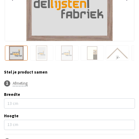
Stel je product samen
Afmeting
Breedte
Hoogte