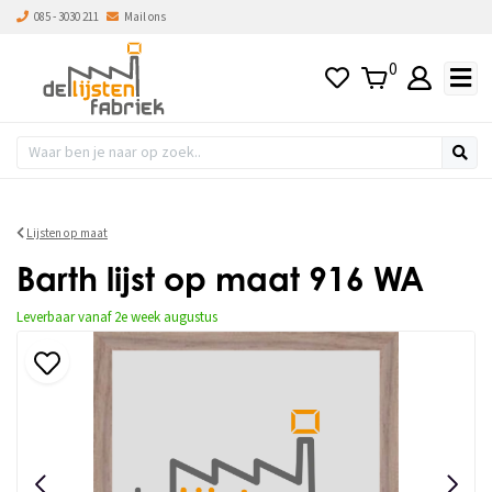
085 - 3030 211
Mail ons
0
Lijsten op maat
Barth lijst op maat 916 WA
Leverbaar vanaf 2e week augustus