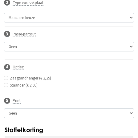
Type voorzetplaat
Passe-partout
Opties:
Zaagtandhanger (€ 2,25)
Staander (€ 2,95)
Print
Staffelkorting