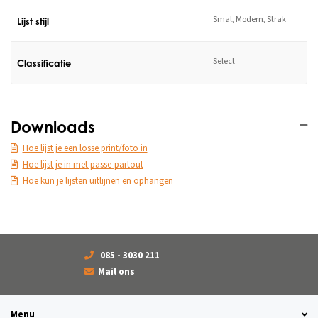
Smal, Modern, Strak
Lijst stijl
Select
Classificatie
Downloads
Hoe lijst je een losse print/foto in
Hoe lijst je in met passe-partout
Hoe kun je lijsten uitlijnen en ophangen
085 - 3030 211
Mail ons
Menu