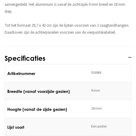
samengesteld. Het aluminium is vanaf de zichtzijde 9 mm breed en 18 mm
diep.
Tot het formaat 29,7 x 42 cm zijn de lijsten voorzien van 2 zaagtandhangers.
Daarboven zijn de achterpanelen voorzien van de vierpuntskabelset.
Specificaties
916WA
Artikelnummer
9 mm
Breedte (vanaf voorzijde gezien)
18 mm
Hoogte (vanaf de zijde gezien)
Een poster
Lijst soort