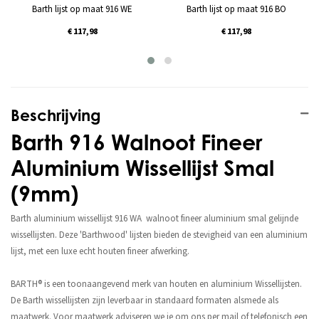
Barth lijst op maat 916 WE
Barth lijst op maat 916 BO
€ 117,98
€ 117,98
Beschrijving
Barth 916 Walnoot Fineer
Aluminium Wissellijst Smal
(9mm)
Barth aluminium wissellijst 916 WA walnoot fineer aluminium smal gelijnde
wissellijsten. Deze 'Barthwood' lijsten bieden de stevigheid van een aluminium
lijst, met een luxe echt houten fineer afwerking.
BARTH® is een toonaangevend merk van houten en aluminium Wissellijsten.
De Barth wissellijsten zijn leverbaar in standaard formaten alsmede als
maatwerk. Voor maatwerk adviseren we je om ons per mail of telefonisch een