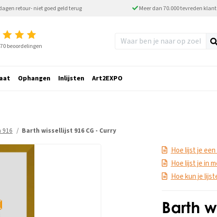
dagen retour- niet goed geld terug
Meer dan 70.000 tevreden klan
2770 beoordelingen
aat
Ophangen
Inlijsten
Art2EXPO
th 916
Barth wissellijst 916 CG - Curry
Hoe lijst je een
Hoe lijst je in
Hoe kun je lijs
Barth w