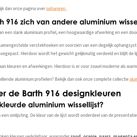
kijk dan onze pagina over
ophangen
.
h 916 zich van andere aluminium wissel
an een slank aluminium profiel, een hoogwaardige afwerking en een doo
 samengestelde verstekhoeken en voorzien van een degelijk ophangsystee
oegepast. Hierdoor wordt het gewicht gelijkmatig verdeeld en blijft de li
e aan kleuren en afwerkingen. Hierdoor is er voor zowel moderne als war
illende aluminium profielen? Bekijk dan ook onze complete collectie
alu
r de Barth 916 designkleuren
eurde aluminium wissellijst?
n een omlijsting. De kleur van de lijst wordt onderdeel van de presentati
roken kleuren verkrijgbaar, waaronder
rood, oranje, paars, magenta e