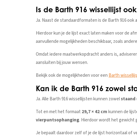
Is de Barth 916 wissellijst o
Ja. Naast de standaardformaten is de Barth 916 ook a
Hierdoor kun je de lijst exact laten maken voor de af
aanvullende mogelijkheden beschikbaar, zoals andere
Omdat iedere maatwerkopdracht anders is, adviseren
aansluiten bij jouw wensen.
Bekijk ook de mogelijkheden voor een
Barth wisselli
Kan ik de Barth 916 zowel s
Ja. Alle Barth 916 wissellijsten kunnen zowel
staand 
Tot en met het formaat
29,7 × 42 cm
kunnen de lijs
vierpuntsophanging
. Hierdoor wordt het gewicht g
Je bepaalt daardoor zelf of je de lijst horizontaal of v