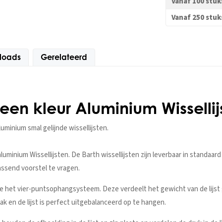
Vanaf 100 stuk
Vanaf 250 stuk
loads
Gerelateerd
reen kleur Aluminium Wisselli
luminium smal gelijnde wissellijsten.
inium Wissellijsten. De Barth wissellijsten zijn leverbaar in standaa
assend voorstel te vragen.
e het vier-puntsophangsysteem. Deze verdeelt het gewicht van de lijst 
rak en de lijst is perfect uitgebalanceerd op te hangen.