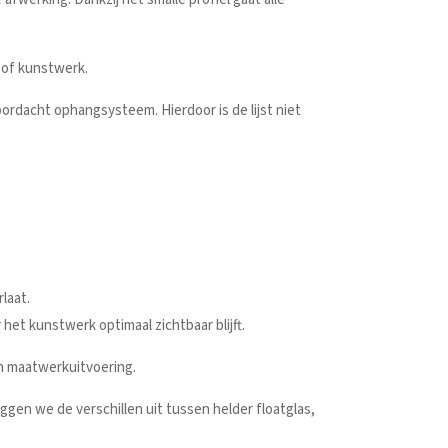
ur of kunstwerk.
ordacht ophangsysteem. Hierdoor is de lijst niet
laat.
et kunstwerk optimaal zichtbaar blijft.
een maatwerkuitvoering.
eggen we de verschillen uit tussen helder floatglas,