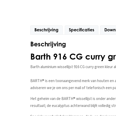
Beschrijving
Specificaties
Down
Beschrijving
Barth 916 CG curry g
Barth aluminium wissellijst 916 CG curry green kleur a
BARTH® is een toonaangevend merk van houten en alum
adviseren we je om ons per mail of telefonisch een p
Het geheim van de BARTH® wissellijst is onder ander
resultaat; de eucalyptus achterwand blijft volledig st