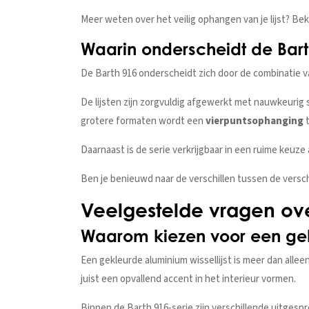
Meer weten over het veilig ophangen van je lijst? Be
Waarin onderscheidt de Bart
De Barth 916 onderscheidt zich door de combinatie v
De lijsten zijn zorgvuldig afgewerkt met nauwkeurig
grotere formaten wordt een
vierpuntsophanging
t
Daarnaast is de serie verkrijgbaar in een ruime keuz
Ben je benieuwd naar de verschillen tussen de versch
Veelgestelde vragen ove
Waarom kiezen voor een gekl
Een gekleurde aluminium wissellijst is meer dan allee
juist een opvallend accent in het interieur vormen.
Binnen de Barth 916-serie zijn verschillende uitgesp