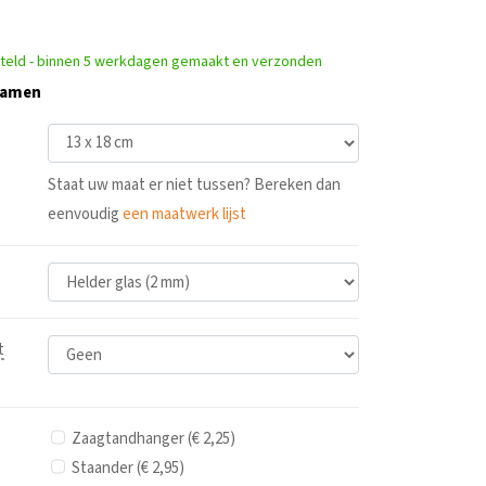
steld - binnen 5 werkdagen gemaakt en verzonden
 samen
Staat uw maat er niet tussen? Bereken dan
eenvoudig
een maatwerk lijst
t
Zaagtandhanger (€ 2,25)
Staander (€ 2,95)