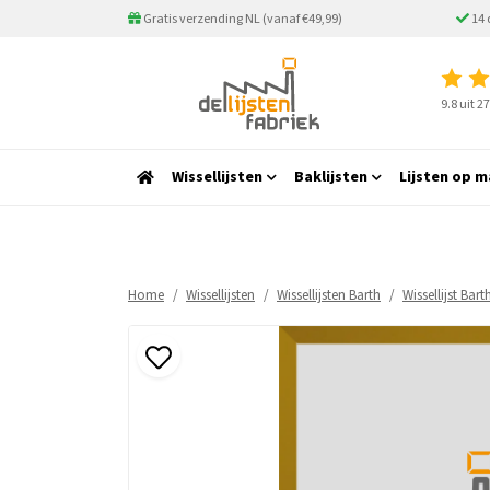
Gratis verzending NL (vanaf €49,99)
14 
9.8 uit 
Wissellijsten
Baklijsten
Lijsten op m
Home
Wissellijsten
Wissellijsten Barth
Wissellijst Bar