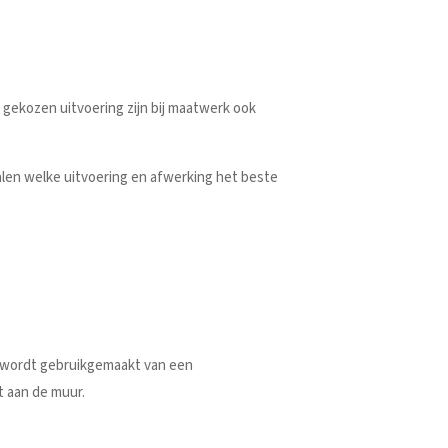
e gekozen uitvoering zijn bij maatwerk ook
len welke uitvoering en afwerking het beste
n wordt gebruikgemaakt van een
t aan de muur.