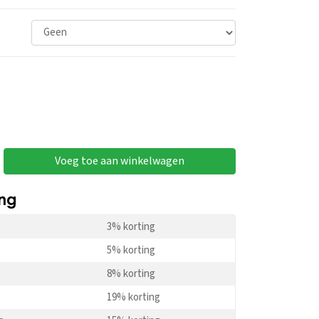
Voeg toe aan winkelwagen
ing
3% korting
5% korting
8% korting
19% korting