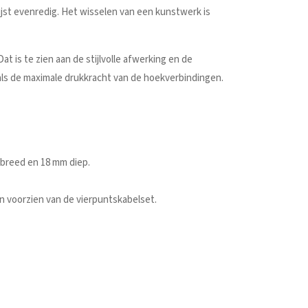
lijst evenredig. Het wisselen van een kunstwerk is
t is te zien aan de stijlvolle afwerking en de
oals de maximale drukkracht van de hoekverbindingen.
 breed en 18 mm diep.
en voorzien van de vierpuntskabelset.