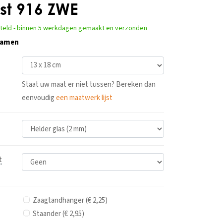
ijst 916 ZWE
steld - binnen 5 werkdagen gemaakt en verzonden
 samen
Staat uw maat er niet tussen? Bereken dan
eenvoudig
een maatwerk lijst
t
Zaagtandhanger (€ 2,25)
Staander (€ 2,95)