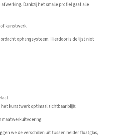
fwerking. Dankzij het smalle profiel gaat alle
ur of kunstwerk.
ordacht ophangsysteem. Hierdoor is de lijst niet
laat.
et kunstwerk optimaal zichtbaar blijft.
een maatwerkuitvoering.
eggen we de verschillen uit tussen helder floatglas,