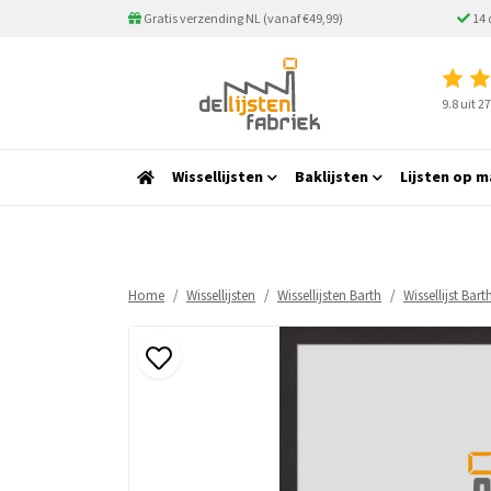
Gratis verzending NL (vanaf €49,99)
14 
9.8 uit 
Wissellijsten
Baklijsten
Lijsten op m
Home
Wissellijsten
Wissellijsten Barth
Wissellijst Bar