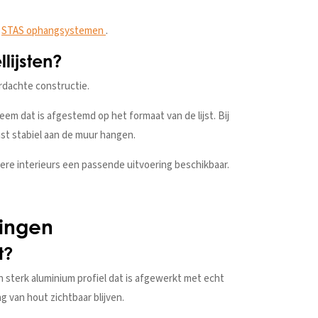
e
STAS ophangsystemen
.
lijsten?
rdachte constructie.
m dat is afgestemd op het formaat van de lijst. Bij
jst stabiel aan de muur hangen.
mere interieurs een passende uitvoering beschikbaar.
ringen
t?
n sterk aluminium profiel dat is afgewerkt met echt
ng van hout zichtbaar blijven.