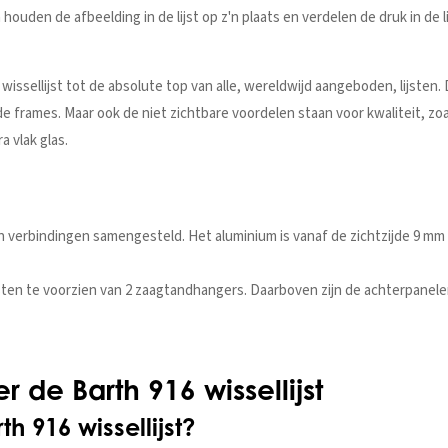
 houden de afbeelding in de lijst op z'n plaats en verdelen de druk in de 
sellijst tot de absolute top van alle, wereldwijd aangeboden, lijsten. Da
gde frames. Maar ook de niet zichtbare voordelen staan voor kwaliteit, z
a vlak glas.
en verbindingen samengesteld. Het aluminium is vanaf de zichtzijde 9 mm
ijsten te voorzien van 2 zaagtandhangers. Daarboven zijn de achterpanel
 de Barth 916 wissellijst
 916 wissellijst?