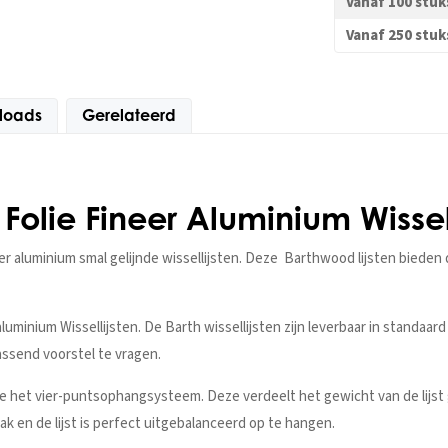
Vanaf 100 stuk
Vanaf 250 stuk
loads
Gerelateerd
 Folie Fineer Aluminium Wisse
r aluminium smal gelijnde wissellijsten. Deze Barthwood lijsten bieden 
inium Wissellijsten. De Barth wissellijsten zijn leverbaar in standaa
assend voorstel te vragen.
e het vier-puntsophangsysteem. Deze verdeelt het gewicht van de lijst 
rak en de lijst is perfect uitgebalanceerd op te hangen.