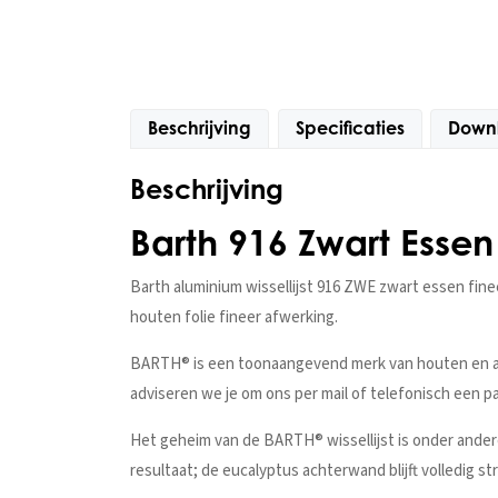
Beschrijving
Specificaties
Down
Beschrijving
Barth 916 Zwart Essen
Barth aluminium wissellijst 916 ZWE zwart essen finee
houten folie fineer afwerking.
BARTH® is een toonaangevend merk van houten en alum
adviseren we je om ons per mail of telefonisch een p
Het geheim van de BARTH® wissellijst is onder ander
resultaat; de eucalyptus achterwand blijft volledig st