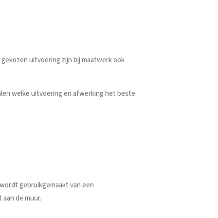
e gekozen uitvoering zijn bij maatwerk ook
len welke uitvoering en afwerking het beste
n wordt gebruikgemaakt van een
t aan de muur.