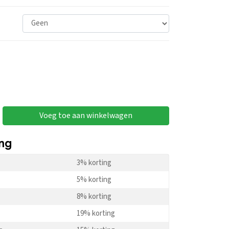
Voeg toe aan winkelwagen
ing
3% korting
5% korting
8% korting
19% korting