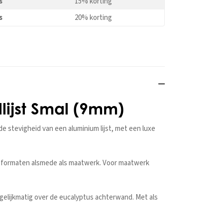
s
15% korting
s
20% korting
llijst Smal (9mm)
de stevigheid van een aluminium lijst, met een luxe
rd formaten alsmede als maatwerk. Voor maatwerk
gelijkmatig over de eucalyptus achterwand. Met als