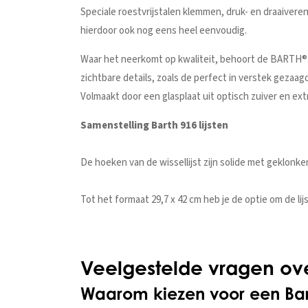
Speciale roestvrijstalen klemmen, druk- en draaiveren
hierdoor ook nog eens heel eenvoudig.
Waar het neerkomt op kwaliteit, behoort de BARTH® wis
zichtbare details, zoals de perfect in verstek gezaa
Volmaakt door een glasplaat uit optisch zuiver en extr
Samenstelling Barth 916 lijsten
De hoeken van de wissellijst zijn solide met geklonk
Tot het formaat 29,7 x 42 cm heb je de optie om de l
Veelgestelde vragen over
Waarom kiezen voor een Barth