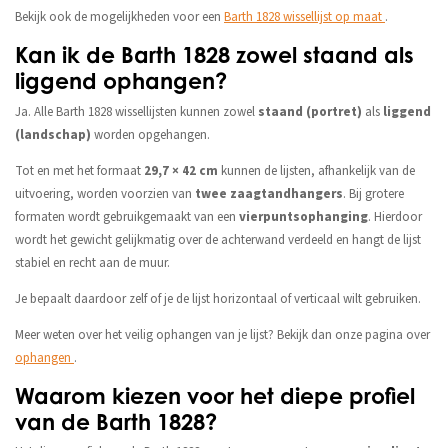
Bekijk ook de mogelijkheden voor een
Barth 1828 wissellijst op maat
.
Kan ik de Barth 1828 zowel staand als
liggend ophangen?
Ja. Alle Barth 1828 wissellijsten kunnen zowel
staand (portret)
als
liggend
(landschap)
worden opgehangen.
Tot en met het formaat
29,7 × 42 cm
kunnen de lijsten, afhankelijk van de
uitvoering, worden voorzien van
twee zaagtandhangers
. Bij grotere
formaten wordt gebruikgemaakt van een
vierpuntsophanging
. Hierdoor
wordt het gewicht gelijkmatig over de achterwand verdeeld en hangt de lijst
stabiel en recht aan de muur.
Je bepaalt daardoor zelf of je de lijst horizontaal of verticaal wilt gebruiken.
Meer weten over het veilig ophangen van je lijst? Bekijk dan onze pagina over
ophangen
.
Waarom kiezen voor het diepe profiel
van de Barth 1828?