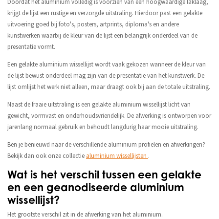
Doordat het aluminium volledig is voorzien van een hoogwaardige laklaag,
krijgt de lijst een rustige en verzorgde uitstraling. Hierdoor past een gelakte
uitvoering goed bij foto's, posters, artprints, diploma's en andere
kunstwerken waarbij de kleur van de lijst een belangrijk onderdeel van de
presentatie vormt.
Een gelakte aluminium wissellijst wordt vaak gekozen wanneer de kleur van
de lijst bewust onderdeel mag zijn van de presentatie van het kunstwerk. De
lijst omlijst het werk niet alleen, maar draagt ook bij aan de totale uitstraling.
Naast de fraaie uitstraling is een gelakte aluminium wissellijst licht van
gewicht, vormvast en onderhoudsvriendelijk. De afwerking is ontworpen voor
jarenlang normaal gebruik en behoudt langdurig haar mooie uitstraling.
Ben je benieuwd naar de verschillende aluminium profielen en afwerkingen?
Bekijk dan ook onze collectie
aluminium wissellijsten
.
Wat is het verschil tussen een gelakte
en een geanodiseerde aluminium
wissellijst?
Het grootste verschil zit in de afwerking van het aluminium.