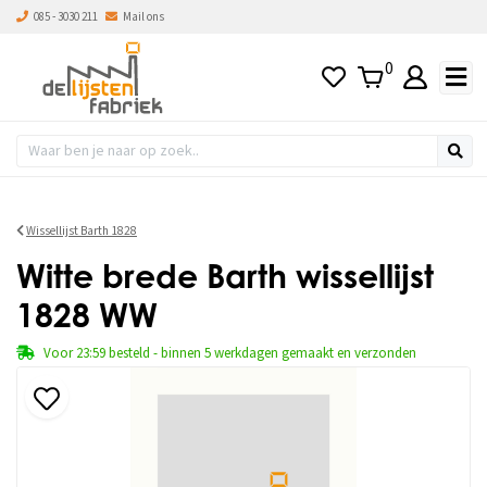
085 - 3030 211
Mail ons
0
Wissellijst Barth 1828
Witte brede Barth wissellijst
1828 WW
Voor 23:59 besteld - binnen 5 werkdagen gemaakt en verzonden