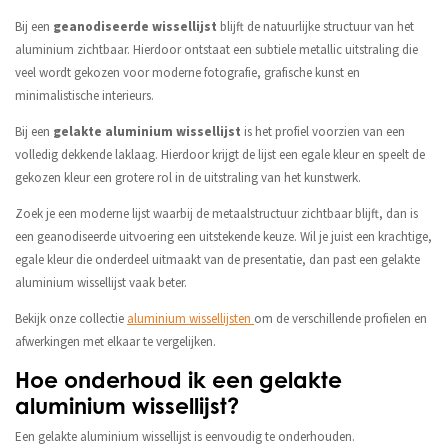
Bij een
geanodiseerde wissellijst
blijft de natuurlijke structuur van het
aluminium zichtbaar. Hierdoor ontstaat een subtiele metallic uitstraling die
veel wordt gekozen voor moderne fotografie, grafische kunst en
minimalistische interieurs.
Bij een
gelakte aluminium wissellijst
is het profiel voorzien van een
volledig dekkende laklaag. Hierdoor krijgt de lijst een egale kleur en speelt de
gekozen kleur een grotere rol in de uitstraling van het kunstwerk.
Zoek je een moderne lijst waarbij de metaalstructuur zichtbaar blijft, dan is
een geanodiseerde uitvoering een uitstekende keuze. Wil je juist een krachtige,
egale kleur die onderdeel uitmaakt van de presentatie, dan past een gelakte
aluminium wissellijst vaak beter.
Bekijk onze collectie
aluminium wissellijsten
om de verschillende profielen en
afwerkingen met elkaar te vergelijken.
Hoe onderhoud ik een gelakte
aluminium wissellijst?
Een gelakte aluminium wissellijst is eenvoudig te onderhouden.