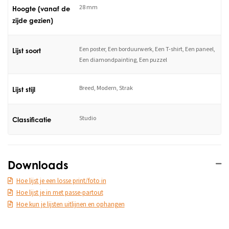
28 mm
Hoogte (vanaf de
zijde gezien)
Een poster, Een borduurwerk, Een T-shirt, Een paneel,
Lijst soort
Een diamondpainting, Een puzzel
Breed, Modern, Strak
Lijst stijl
Studio
Classificatie
Downloads
Hoe lijst je een losse print/foto in
Hoe lijst je in met passe-partout
Hoe kun je lijsten uitlijnen en ophangen