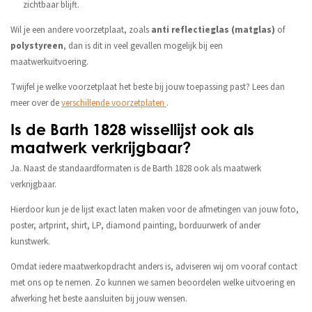
zichtbaar blijft.
Wil je een andere voorzetplaat, zoals
anti reflectieglas (matglas)
of
polystyreen
, dan is dit in veel gevallen mogelijk bij een
maatwerkuitvoering.
Twijfel je welke voorzetplaat het beste bij jouw toepassing past? Lees dan
meer over de
verschillende voorzetplaten
.
Is de Barth 1828 wissellijst ook als
maatwerk verkrijgbaar?
Ja. Naast de standaardformaten is de Barth 1828 ook als maatwerk
verkrijgbaar.
Hierdoor kun je de lijst exact laten maken voor de afmetingen van jouw foto,
poster, artprint, shirt, LP, diamond painting, borduurwerk of ander
kunstwerk.
Omdat iedere maatwerkopdracht anders is, adviseren wij om vooraf contact
met ons op te nemen. Zo kunnen we samen beoordelen welke uitvoering en
afwerking het beste aansluiten bij jouw wensen.