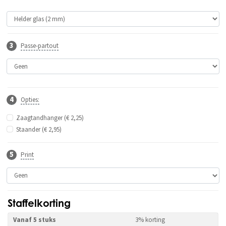
Passe-partout
Opties:
Zaagtandhanger (€ 2,25)
Staander (€ 2,95)
Print
Staffelkorting
Vanaf 5 stuks
3% korting