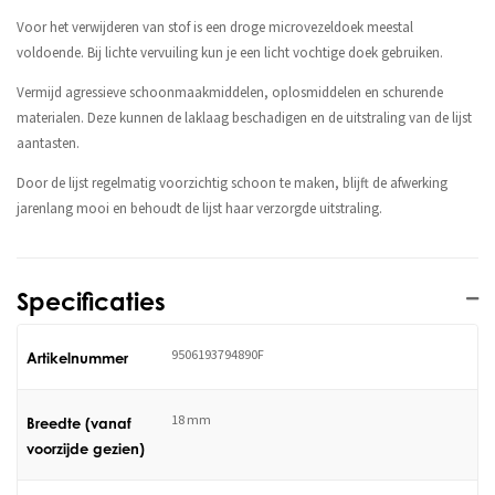
Voor het verwijderen van stof is een droge microvezeldoek meestal
voldoende. Bij lichte vervuiling kun je een licht vochtige doek gebruiken.
Vermijd agressieve schoonmaakmiddelen, oplosmiddelen en schurende
materialen. Deze kunnen de laklaag beschadigen en de uitstraling van de lijst
aantasten.
Door de lijst regelmatig voorzichtig schoon te maken, blijft de afwerking
jarenlang mooi en behoudt de lijst haar verzorgde uitstraling.
Specificaties
9506193794890F
Artikelnummer
18 mm
Breedte (vanaf
voorzijde gezien)