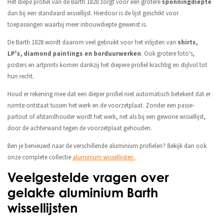
Het diepe profiel van de Barth 1828 zorgt voor een grotere
sponningdiepte
dan bij een standaard wissellijst. Hierdoor is de lijst geschikt voor
toepassingen waarbij meer inbouwdiepte gewenst is.
De Barth 1828 wordt daarom veel gebruikt voor het inlijsten van
shirts,
LP's, diamond paintings en borduurwerken
. Ook grotere foto's,
posters en artprints komen dankzij het diepere profiel krachtig en stijlvol tot
hun recht.
Houd er rekening mee dat een dieper profiel niet automatisch betekent dat er
ruimte ontstaat tussen het werk en de voorzetplaat. Zonder een passe-
partout of afstandhouder wordt het werk, net als bij een gewone wissellijst,
door de achterwand tegen de voorzetplaat gehouden.
Ben je benieuwd naar de verschillende aluminium profielen? Bekijk dan ook
onze complete collectie
aluminium wissellijsten
.
Veelgestelde vragen over
gelakte aluminium Barth
wissellijsten