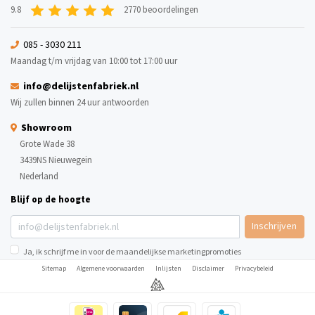
9.8
2770 beoordelingen
085 - 3030 211
Maandag t/m vrijdag van 10:00 tot 17:00 uur
info@delijstenfabriek.nl
Wij zullen binnen 24 uur antwoorden
Showroom
Grote Wade 38
3439NS Nieuwegein
Nederland
Blijf op de hoogte
Inschrijven
Ja, ik schrijf me in voor de maandelijkse marketingpromoties
Sitemap
Algemene voorwaarden
Inlijsten
Disclaimer
Privacybeleid