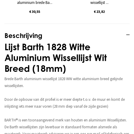
aluminium brede Ba...
wissellijst ...
€ 30,55
€ 23,82
Beschrijving
Lijst Barth 1828 Witte
Aluminium Wissellijst Wit
Breed (18mm)
Brede Barth aluminium wissellijst 1828 WW witte aluminium breed gelijnde
wissellijsten.
Door de opbouw van dit profiel is er meer diepte t.o.v. de muur en komt de
inlijsting iets meer naar voren (28 mm diep vanaf de zijde gezien)
BARTH® is een toonaangevend merk van houten en aluminium Wissellijsten.
De Barth wissellijsten zijn leverbaar in standaard formaten alsmede als