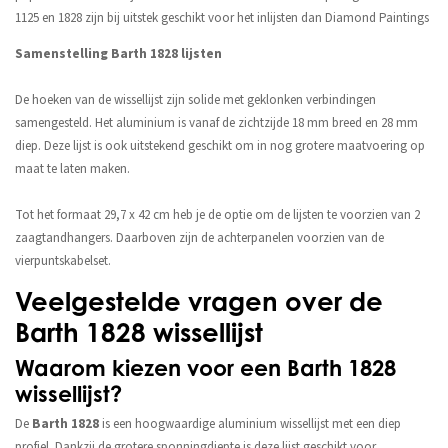
1125 en 1828 zijn bij uitstek geschikt voor het inlijsten dan Diamond Paintings
Samenstelling Barth 1828 lijsten
De hoeken van de wissellijst zijn solide met geklonken verbindingen
samengesteld. Het aluminium is vanaf de zichtzijde 18 mm breed en 28 mm
diep. Deze lijst is ook uitstekend geschikt om in nog grotere maatvoering op
maat te laten maken.
Tot het formaat 29,7 x 42 cm heb je de optie om de lijsten te voorzien van 2
zaagtandhangers. Daarboven zijn de achterpanelen voorzien van de
vierpuntskabelset.
Veelgestelde vragen over de
Barth 1828 wissellijst
Waarom kiezen voor een Barth 1828
wissellijst?
De
Barth 1828
is een hoogwaardige aluminium wissellijst met een diep
profiel. Dankzij de grotere sponningdiepte is deze lijst geschikt voor