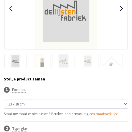
Stel je product samen
Formaat
Staat uw maat er niet tussen? Bereken dan eenvoudig
een maatwerk lijst
Type glas