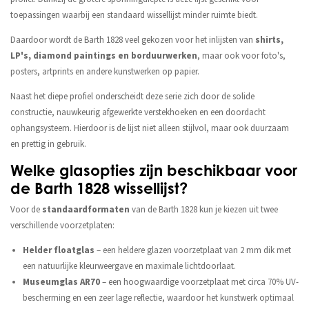
toepassingen waarbij een standaard wissellijst minder ruimte biedt.
Daardoor wordt de Barth 1828 veel gekozen voor het inlijsten van
shirts,
LP's, diamond paintings en borduurwerken
, maar ook voor foto's,
posters, artprints en andere kunstwerken op papier.
Naast het diepe profiel onderscheidt deze serie zich door de solide
constructie, nauwkeurig afgewerkte verstekhoeken en een doordacht
ophangsysteem. Hierdoor is de lijst niet alleen stijlvol, maar ook duurzaam
en prettig in gebruik.
Welke glasopties zijn beschikbaar voor
de Barth 1828 wissellijst?
Voor de
standaardformaten
van de Barth 1828 kun je kiezen uit twee
verschillende voorzetplaten:
Helder floatglas
– een heldere glazen voorzetplaat van 2 mm dik met
een natuurlijke kleurweergave en maximale lichtdoorlaat.
Museumglas AR70
– een hoogwaardige voorzetplaat met circa 70% UV-
bescherming en een zeer lage reflectie, waardoor het kunstwerk optimaal