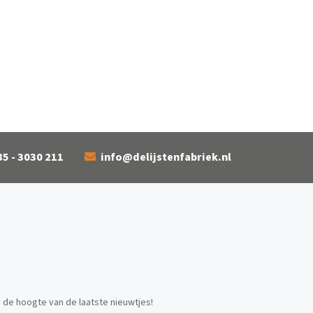
85 - 3030 211
info@delijstenfabriek.nl
p de hoogte van de laatste nieuwtjes!