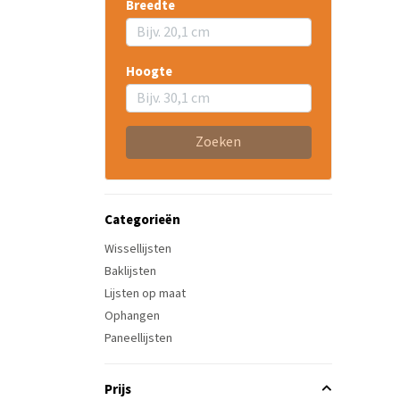
Breedte
Hoogte
Zoeken
Categorieën
Wissellijsten
Baklijsten
Lijsten op maat
Ophangen
Paneellijsten
Prijs