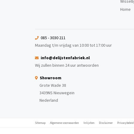
Wissell
Home
085 - 3030 211
Maandag t/m vrijdag van 10:00 tot 17:00 uur
info@delijstenfabriek.nl
Wij zullen binnen 24 uur antwoorden
Showroom
Grote Wade 38
3439NS Nieuwegein
Nederland
Sitemap
Algemene voorwaarden
Inlijsten
Disclaimer
Privacybeleid