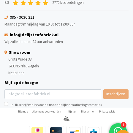
9.8
2770 beoordelingen
085 - 3030 211
Maandag t/m vrijdag van 10:00 tot 17:00 uur
info@delijstenfabriek.nl
Wij zullen binnen 24 uur antwoorden
Showroom
Grote Wade 38
3439NS Nieuwegein
Nederland
Blijf op de hoogte
Inschrijven
Ja, ik schrijf me in voor de maandelijkse marketingpromoties
Sitemap
Algemene voorwaarden
Inlijsten
Disclaimer
Privacybeleid