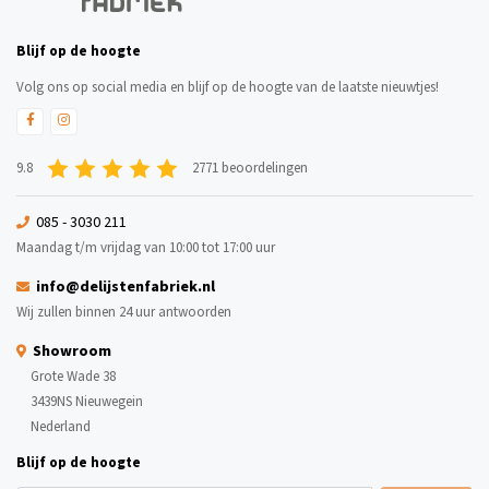
Blijf op de hoogte
Volg ons op social media en blijf op de hoogte van de laatste nieuwtjes!
9.8
2771 beoordelingen
085 - 3030 211
Maandag t/m vrijdag van 10:00 tot 17:00 uur
info@delijstenfabriek.nl
Wij zullen binnen 24 uur antwoorden
Showroom
Grote Wade 38
3439NS Nieuwegein
Nederland
Blijf op de hoogte