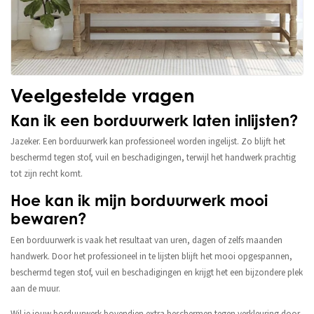
Veelgestelde vragen
Kan ik een borduurwerk laten inlijsten?
Jazeker. Een borduurwerk kan professioneel worden ingelijst. Zo blijft het
beschermd tegen stof, vuil en beschadigingen, terwijl het handwerk prachtig
tot zijn recht komt.
Hoe kan ik mijn borduurwerk mooi
bewaren?
Een borduurwerk is vaak het resultaat van uren, dagen of zelfs maanden
handwerk. Door het professioneel in te lijsten blijft het mooi opgespannen,
beschermd tegen stof, vuil en beschadigingen en krijgt het een bijzondere plek
aan de muur.
Wil je jouw borduurwerk bovendien extra beschermen tegen verkleuring door