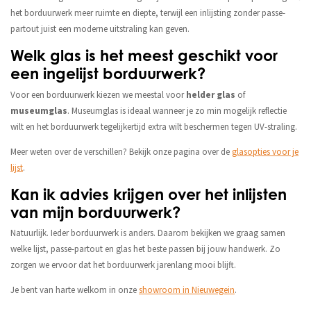
het borduurwerk meer ruimte en diepte, terwijl een inlijsting zonder passe-
partout juist een moderne uitstraling kan geven.
Welk glas is het meest geschikt voor
een ingelijst borduurwerk?
Voor een borduurwerk kiezen we meestal voor
helder glas
of
museumglas
. Museumglas is ideaal wanneer je zo min mogelijk reflectie
wilt en het borduurwerk tegelijkertijd extra wilt beschermen tegen UV-straling.
Meer weten over de verschillen? Bekijk onze pagina over de
glasopties voor je
lijst
.
Kan ik advies krijgen over het inlijsten
van mijn borduurwerk?
Natuurlijk. Ieder borduurwerk is anders. Daarom bekijken we graag samen
welke lijst, passe-partout en glas het beste passen bij jouw handwerk. Zo
zorgen we ervoor dat het borduurwerk jarenlang mooi blijft.
Je bent van harte welkom in onze
showroom in Nieuwegein
.