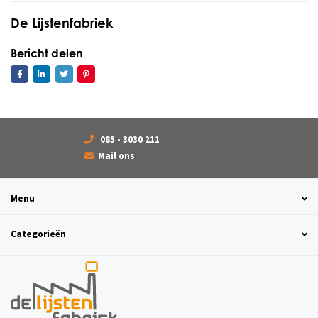
De Lijstenfabriek
Bericht delen
085 - 3030 211
Mail ons
Menu
Categorieën