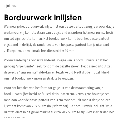
1 juli 2021
Borduurwerk inlijsten
Wanneer je het borduurwerk inlijst met een passe-partout zorg je ervoor dat je
werk mooi vrij komt te staan van de lijstrand waardoor het meer ruimte heeft
om tot zijn recht te komen. Het borduurwerk komt door het passe-partout
vrijstaand in de lijst, de randbreedte van het passe-partout kun je uiteraard
zelf bepalen, de minimale breedte is echter 30 mm.
Voorwaarde bij de onderstaande inlijstwijze van je borduurwerk is dat het
genoeg "vrije ruimte" heeft rondom de gezette steken. Het passe-partout zal
deze extra "vrije ruimte" afdekken en tegelijkertijd biedt dit de mogelijkheid
om het borduurwerk mooi en strak te bevestigen.
Voor het bepalen van het formaat ga je uit van de maatvoering van je
borduurwerk (het beeld zelf) - stel dit is 15 x 50 cm. Vervolgens houdt je een
rand aan voor de passe-partout van 3 cm rondom, dit maakt dat je op een
lijstmaat komt van 21 x 56 cm (inlijstformaat). Je borduurwerk inclusief "vrije
ruimte" dient in dit geval minimaal circa 20 x 55 cm te zijn (iets kleiner dan het