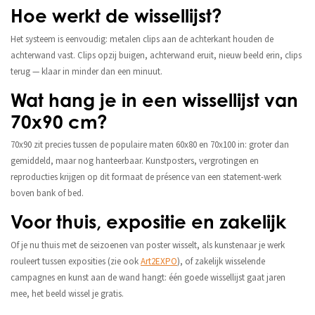
Hoe werkt de wissellijst?
Het systeem is eenvoudig: metalen clips aan de achterkant houden de
achterwand vast. Clips opzij buigen, achterwand eruit, nieuw beeld erin, clips
terug — klaar in minder dan een minuut.
Wat hang je in een wissellijst van
70x90 cm?
70x90 zit precies tussen de populaire maten 60x80 en 70x100 in: groter dan
gemiddeld, maar nog hanteerbaar. Kunstposters, vergrotingen en
reproducties krijgen op dit formaat de présence van een statement-werk
boven bank of bed.
Voor thuis, expositie en zakelijk
Of je nu thuis met de seizoenen van poster wisselt, als kunstenaar je werk
rouleert tussen exposities (zie ook
Art2EXPO
), of zakelijk wisselende
campagnes en kunst aan de wand hangt: één goede wissellijst gaat jaren
mee, het beeld wissel je gratis.