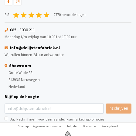
9.8
2770 beoordelingen
085 - 3030 211
Maandag t/m vrijdag van 10:00 tot 17:00 uur
info@delijstenfabriek.nl
Wij zullen binnen 24 uur antwoorden
Showroom
Grote Wade 38
3439NS Nieuwegein
Nederland
Blijf op de hoogte
Inschrijven
Ja, ik schrijf me in voor de maandelijkse marketingpromoties
Sitemap
Algemene voorwaarden
Inlijsten
Disclaimer
Privacybeleid