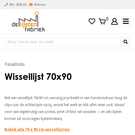
085 - 3030 211
Mail ons
0
wissellijsten
Wissellijst 70x90
Met een wissellijst 70x90 cm vervang je je beeld in een handomdraai: buig de
clips aan de achterzijde opzij, wissel het werk en klik alles weer vast. Ideaal
voor wie regelmatig van poster, print of foto wil wisselen — en alle lijsten
komen uit onze eigen lijstenmakerij.
Bekijk alle 70 x 90 cm wissellijsten