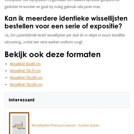
Onbeperkt: het clipsysteem is gemaakt om telkens opnieuw geopend en
gesloten te worden en gaat bij rustig gebruik vele jaren mee.
Kan ik meerdere identieke wissellijsten
bestellen voor een serie of expositie?
Ja, De Lijstenfabriek levert wissellijsten per stuk én in setjes in exact dezelfde
uitvoering, zodat een serie werken uniform oogt.
Bekijk ook deze formaten
Wissellijst 65x80 cm
Wissellijst 70x70 cm
Wissellijst 70x100 cm
Wissellijst 75x100 cm
Interessant
Wissellijsten Premium kersen - houten lijsten