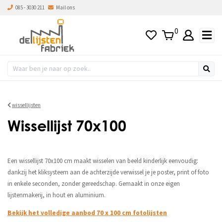
085 - 3030 211
Mail ons
0
wissellijsten
Wissellijst 70x100
Een wissellijst 70x100 cm maakt wisselen van beeld kinderlijk eenvoudig:
dankzij het kliksysteem aan de achterzijde verwissel je je poster, print of foto
in enkele seconden, zonder gereedschap. Gemaakt in onze eigen
lijstenmakerij, in hout en aluminium.
Bekijk het volledige aanbod 70 x 100 cm fotolijsten