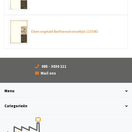
Eiken ongelakt Barthwood wissellijst 1125 BO
085 - 3030 211
Mail ons
Menu
Categorieën