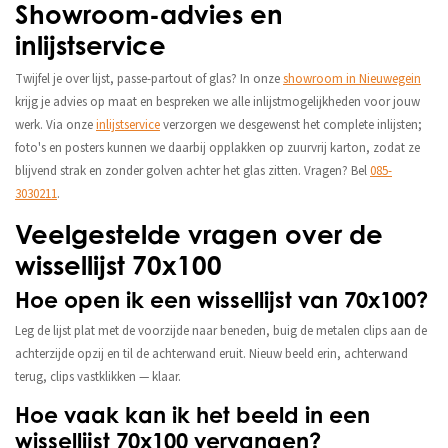
Showroom-advies en
inlijstservice
Twijfel je over lijst, passe-partout of glas? In onze
showroom in Nieuwegein
krijg je advies op maat en bespreken we alle inlijstmogelijkheden voor jouw
werk. Via onze
inlijstservice
verzorgen we desgewenst het complete inlijsten;
foto's en posters kunnen we daarbij opplakken op zuurvrij karton, zodat ze
blijvend strak en zonder golven achter het glas zitten. Vragen? Bel
085-
3030211
.
Veelgestelde vragen over de
wissellijst 70x100
Hoe open ik een wissellijst van 70x100?
Leg de lijst plat met de voorzijde naar beneden, buig de metalen clips aan de
achterzijde opzij en til de achterwand eruit. Nieuw beeld erin, achterwand
terug, clips vastklikken — klaar.
Hoe vaak kan ik het beeld in een
wissellijst 70x100 vervangen?