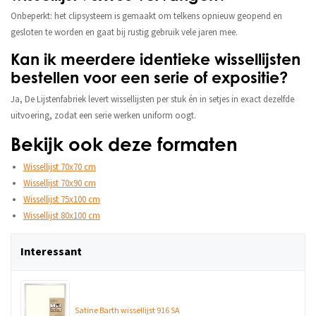
Onbeperkt: het clipsysteem is gemaakt om telkens opnieuw geopend en
gesloten te worden en gaat bij rustig gebruik vele jaren mee.
Kan ik meerdere identieke wissellijsten
bestellen voor een serie of expositie?
Ja, De Lijstenfabriek levert wissellijsten per stuk én in setjes in exact dezelfde
uitvoering, zodat een serie werken uniform oogt.
Bekijk ook deze formaten
Wissellijst 70x70 cm
Wissellijst 70x90 cm
Wissellijst 75x100 cm
Wissellijst 80x100 cm
Interessant
Satine Barth wissellijst 916 SA