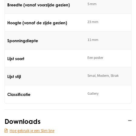
5 mm
Breedte (vanaf voorzijde gezien)
23 mm
Hoogte (vanaf de zijde gezien)
11 mm
Sponningdiepte
Een poster
Lijst soort
Smal, Modern, Strak
Lijst stijl
Gallery
Classificatie
Downloads
Hoe gebruik je een Slim line