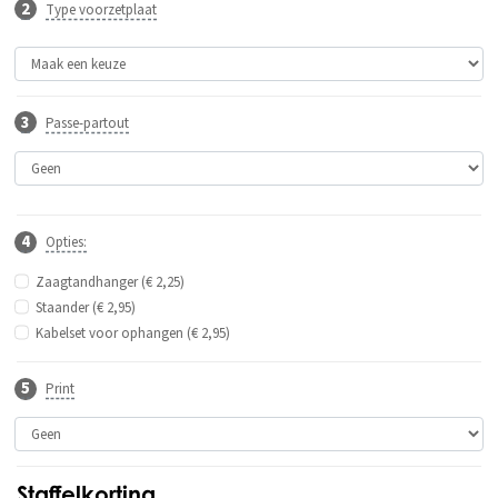
Type voorzetplaat
Passe-partout
Opties:
Zaagtandhanger (€ 2,25)
Staander (€ 2,95)
Kabelset voor ophangen (€ 2,95)
Print
Staffelkorting