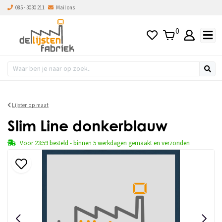
085 - 3030 211
Mail ons
0
Lijsten op maat
Slim Line donkerblauw
Voor 23:59 besteld - binnen 5 werkdagen gemaakt en verzonden