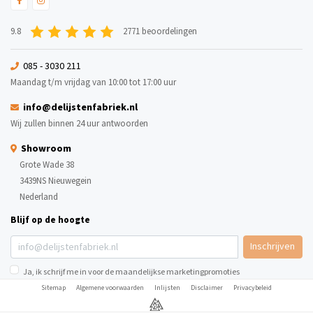
9.8
2771 beoordelingen
085 - 3030 211
Maandag t/m vrijdag van 10:00 tot 17:00 uur
info@delijstenfabriek.nl
Wij zullen binnen 24 uur antwoorden
Showroom
Grote Wade 38
3439NS Nieuwegein
Nederland
Blijf op de hoogte
Inschrijven
Ja, ik schrijf me in voor de maandelijkse marketingpromoties
Sitemap
Algemene voorwaarden
Inlijsten
Disclaimer
Privacybeleid