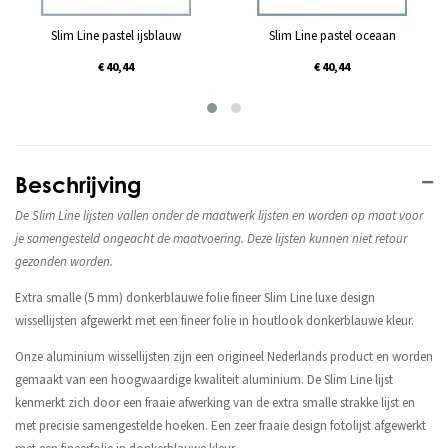
Slim Line pastel ijsblauw
Slim Line pastel oceaan
€ 40,44
€ 40,44
Beschrijving
De Slim Line lijsten vallen onder de maatwerk lijsten en worden op maat voor
je samengesteld ongeacht de maatvoering. Deze lijsten kunnen niet retour
gezonden worden.
Extra smalle (5 mm) donkerblauwe folie fineer Slim Line luxe design
wissellijsten afgewerkt met een fineer folie in houtlook donkerblauwe kleur.
Onze aluminium wissellijsten zijn een origineel Nederlands product en worden
gemaakt van een hoogwaardige kwaliteit aluminium. De Slim Line lijst
kenmerkt zich door een fraaie afwerking van de extra smalle strakke lijst en
met precisie samengestelde hoeken. Een zeer fraaie design fotolijst afgewerkt