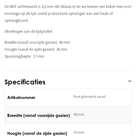
De MDF achterwand is 3,0 mm dik (klasse A) en we leveren een kabel mee voor
montage op de lijst zodat je deze kunt ophangen aan een haak of
ophangkoord.
Afmetingen van dit lijstprofiel:
Breedte (vanaf voorzijde gezien): 40 mm
Hoogte (vanaf de zijde gezien): 30 mm
Sponningdiepte : 17 mm
Specificaties
Pure glanzend zwart
Artikelnummer
40 mm
Breedte (vanaf voorzijde gezien)
30 mm
Hoogte (vanaf de zijde gezien)