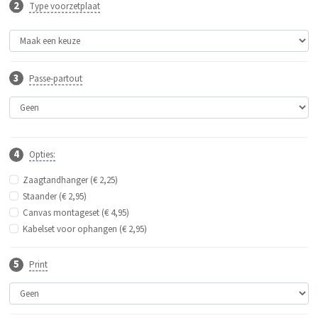
Type voorzetplaat
Passe-partout
Opties:
Zaagtandhanger (€ 2,25)
Staander (€ 2,95)
Canvas montageset (€ 4,95)
Kabelset voor ophangen (€ 2,95)
Print