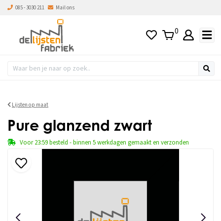
085 - 3030 211
Mail ons
0
Lijsten op maat
Pure glanzend zwart
Voor 23:59 besteld - binnen 5 werkdagen gemaakt en verzonden