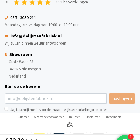
9.8
2771 beoordelingen
085 - 3030 211
Maandag t/m vrijdag van 10:00 tot 17:00 uur
info@delijstenfabriek.nl
Wij zullen binnen 24 uur antwoorden
Showroom
Grote Wade 38
3439NS Nieuwegein
Nederland
Blijf op de hoogte
Inschrijven
Ja, ik schrijf me in voor de maandelijkse marketingpromoties
Sitemap
Algemene voorwaarden
Inlijsten
Disclaimer
Privacybeleid