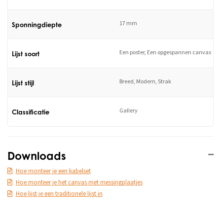
17 mm
Sponningdiepte
Een poster, Een opgespannen canvas
Lijst soort
Breed, Modern, Strak
Lijst stijl
Gallery
Classificatie
Downloads
Hoe monteer je een kabelset
Hoe monteer je het canvas met messingplaatjes
Hoe lijst je een traditionele lijst in