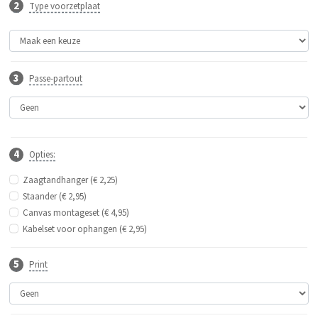
Type voorzetplaat
Passe-partout
Opties:
Zaagtandhanger (€ 2,25)
Staander (€ 2,95)
Canvas montageset (€ 4,95)
Kabelset voor ophangen (€ 2,95)
Print