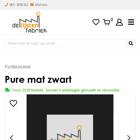
085 - 3030 211
Mail ons
0
Lijsten op maat
Pure mat zwart
Voor 23:59 besteld - binnen 5 werkdagen gemaakt en verzonden