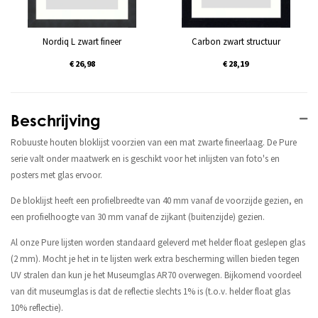
Nordiq L zwart fineer
Carbon zwart structuur
€ 26,98
€ 28,19
Beschrijving
Robuuste houten bloklijst voorzien van een mat zwarte fineerlaag. De Pure
serie valt onder maatwerk en is geschikt voor het inlijsten van foto's en
posters met glas ervoor.
De bloklijst heeft een profielbreedte van 40 mm vanaf de voorzijde gezien, en
een profielhoogte van 30 mm vanaf de zijkant (buitenzijde) gezien.
Al onze Pure lijsten worden standaard geleverd met helder float geslepen glas
(2 mm). Mocht je het in te lijsten werk extra bescherming willen bieden tegen
UV stralen dan kun je het Museumglas AR70 overwegen. Bijkomend voordeel
van dit museumglas is dat de reflectie slechts 1% is (t.o.v. helder float glas
10% reflectie).