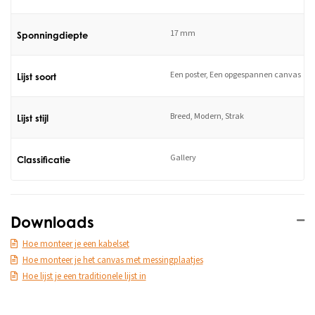
17 mm
Sponningdiepte
Een poster, Een opgespannen canvas
Lijst soort
Breed, Modern, Strak
Lijst stijl
Gallery
Classificatie
Downloads
Hoe monteer je een kabelset
Hoe monteer je het canvas met messingplaatjes
Hoe lijst je een traditionele lijst in