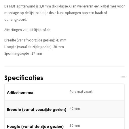
De MDF achterwand is 3,0 mm dik (klasse A) en we leveren een kabel mee voor
montage op de lijst zodat je deze kunt ophangen aan een haak of
ophangkoord.
Afmetingen van dit lijstprofiel:
Breedte (vanaf voorzijde gezien): 40 mm
Hoogte (vanaf de zijde gezien): 30 mm
Sponningdiepte : 17 mm
Specificaties
Pure mat zwart
Artikelnummer
40 mm
Breedte (vanaf voorzijde gezien)
30 mm
Hoogte (vanaf de zijde gezien)