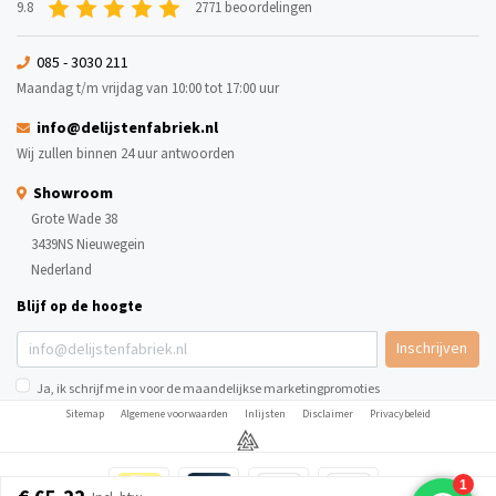
9.8
2771 beoordelingen
085 - 3030 211
Maandag t/m vrijdag van 10:00 tot 17:00 uur
info@delijstenfabriek.nl
Wij zullen binnen 24 uur antwoorden
Showroom
Grote Wade 38
3439NS Nieuwegein
Nederland
Blijf op de hoogte
Inschrijven
Ja, ik schrijf me in voor de maandelijkse marketingpromoties
Sitemap
Algemene voorwaarden
Inlijsten
Disclaimer
Privacybeleid