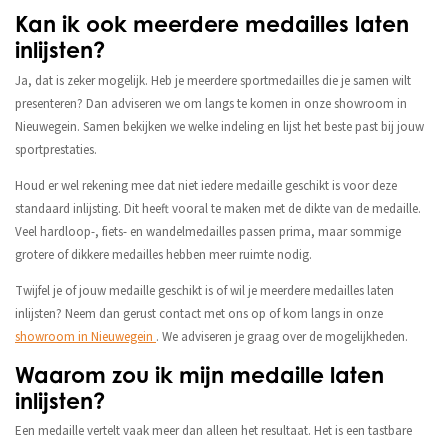
Kan ik ook meerdere medailles laten
inlijsten?
Ja, dat is zeker mogelijk. Heb je meerdere sportmedailles die je samen wilt
presenteren? Dan adviseren we om langs te komen in onze showroom in
Nieuwegein. Samen bekijken we welke indeling en lijst het beste past bij jouw
sportprestaties.
Houd er wel rekening mee dat niet iedere medaille geschikt is voor deze
standaard inlijsting. Dit heeft vooral te maken met de dikte van de medaille.
Veel hardloop-, fiets- en wandelmedailles passen prima, maar sommige
grotere of dikkere medailles hebben meer ruimte nodig.
Twijfel je of jouw medaille geschikt is of wil je meerdere medailles laten
inlijsten? Neem dan gerust contact met ons op of kom langs in onze
showroom in Nieuwegein
. We adviseren je graag over de mogelijkheden.
Waarom zou ik mijn medaille laten
inlijsten?
Een medaille vertelt vaak meer dan alleen het resultaat. Het is een tastbare