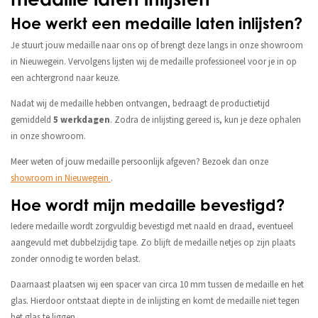
Hoe werkt een medaille laten inlijsten?
Je stuurt jouw medaille naar ons op of brengt deze langs in onze showroom
in Nieuwegein. Vervolgens lijsten wij de medaille professioneel voor je in op
een achtergrond naar keuze.
Nadat wij de medaille hebben ontvangen, bedraagt de productietijd
gemiddeld
5 werkdagen
. Zodra de inlijsting gereed is, kun je deze ophalen
in onze showroom.
Meer weten of jouw medaille persoonlijk afgeven? Bezoek dan onze
showroom in Nieuwegein
.
Hoe wordt mijn medaille bevestigd?
Iedere medaille wordt zorgvuldig bevestigd met naald en draad, eventueel
aangevuld met dubbelzijdig tape. Zo blijft de medaille netjes op zijn plaats
zonder onnodig te worden belast.
Daarnaast plaatsen wij een spacer van circa 10 mm tussen de medaille en het
glas. Hierdoor ontstaat diepte in de inlijsting en komt de medaille niet tegen
het glas te liggen.