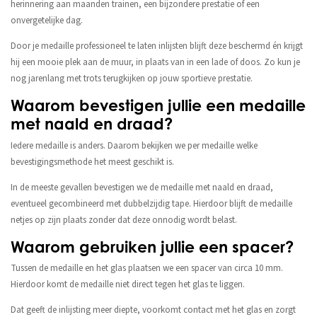
herinnering aan maanden trainen, een bijzondere prestatie of een
onvergetelijke dag.
Door je medaille professioneel te laten inlijsten blijft deze beschermd én krijgt
hij een mooie plek aan de muur, in plaats van in een lade of doos. Zo kun je
nog jarenlang met trots terugkijken op jouw sportieve prestatie.
Waarom bevestigen jullie een medaille
met naald en draad?
Iedere medaille is anders. Daarom bekijken we per medaille welke
bevestigingsmethode het meest geschikt is.
In de meeste gevallen bevestigen we de medaille met naald en draad,
eventueel gecombineerd met dubbelzijdig tape. Hierdoor blijft de medaille
netjes op zijn plaats zonder dat deze onnodig wordt belast.
Waarom gebruiken jullie een spacer?
Tussen de medaille en het glas plaatsen we een spacer van circa 10 mm.
Hierdoor komt de medaille niet direct tegen het glas te liggen.
Dat geeft de inlijsting meer diepte, voorkomt contact met het glas en zorgt