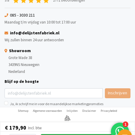
9.8
2771 beoordelingen
085 - 3030 211
Maandag t/m vrijdag van 10:00 tot 17:00 uur
info@delijstenfabriek.nl
Wij zullen binnen 24 uur antwoorden
Showroom
Grote Wade 38
3439NS Nieuwegein
Nederland
Blijf op de hoogte
Inschrijven
Ja, ik schrijf me in voor de maandelijkse marketingpromoties
Sitemap
Algemene voorwaarden
Inlijsten
Disclaimer
Privacybeleid
€ 179,90
Incl. btw