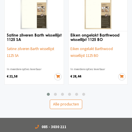
Satine zilveren Barth wissellijst
Eiken ongelakt Barthwood
1125 SA
wissellijst 1125 BO
Satine zilveren Barth wissellijst
Eiken ongelakt Barthwood
1125 SA
wissellijst 1125 BO
In meerdere opties leverbaar
In meerdere opties leverbaar
€ 21,58
€ 28,44
Alle producten
085 - 3030 211