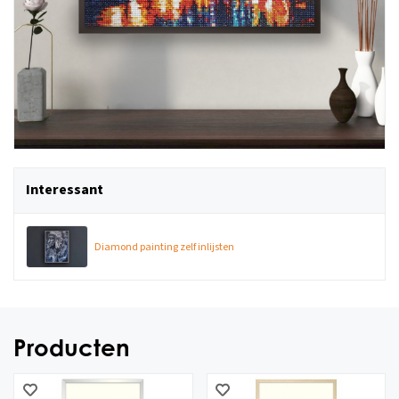
Interessant
Diamond painting zelf inlijsten
Producten