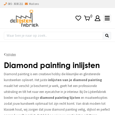
085 - 3030 211
Mail ons
0
Inlijsten
Diamond painting inlijsten
Diamond painting is een creatieve hobby die kleurrijke en glinsterende
kunstwerken oplevert. Het juiste
inlijsten van je diamond painting
maakt het verschil: je beschermt je werk, geeft het een professionele
uitstraling en tilt het naar een eyecatcher in je interieur. Bij De Lijstenfabriek
bieden we hoogwaardige
diamond painting lijsten
en maatwerkopties
zodat jouw kunstwerk optimaal tot zijn recht komt. Van strak modern tot
klassiek hout, wij zorgen dat jouw diamond painting veilig, stijlvol en perfect