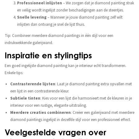
Professioneel inlijsten
– We zorgen dat je diamond painting strak
en veilig wordt ingelijst zonder beschadigingen aan de steentjes.
Snelle levering
– Wanneer je jouw diamond painting zelf wilt
inlijsten dan ontvang je snel de lijst thuis.
Tip: Combineer meerdere diamond paintings in één stijl voor een
indrukwekkende galerijwand.
Inspiratie en stylingtips
Een goed ingelijste diamond painting kan je interieur echt transformeren.
Enkele tips:
Contrasterende lijsten
: Laat je diamond painting extra opvallen met
een lijst in een contrasterende kleur.
Subtiele tinten
: Kies voor een lijst die harmonieert met de kleuren in je
interieur voor een rustige, elegante uitstraling.
Meerdere creaties combineren
: Creëer een galerijwand met meerdere
diamond paintings ingelijst in dezelfde stijl voor een professioneel effect.
Veelgestelde vragen over