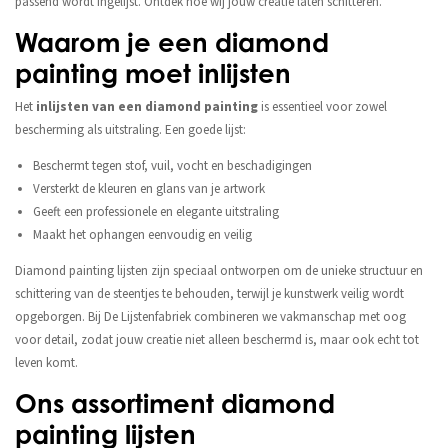
passend wordt ingelijst. Ontdek hoe wij jouw creatie laten schitteren.
Waarom je een diamond
painting moet inlijsten
Het
inlijsten van een diamond painting
is essentieel voor zowel
bescherming als uitstraling. Een goede lijst:
Beschermt tegen stof, vuil, vocht en beschadigingen
Versterkt de kleuren en glans van je artwork
Geeft een professionele en elegante uitstraling
Maakt het ophangen eenvoudig en veilig
Diamond painting lijsten zijn speciaal ontworpen om de unieke structuur en
schittering van de steentjes te behouden, terwijl je kunstwerk veilig wordt
opgeborgen. Bij De Lijstenfabriek combineren we vakmanschap met oog
voor detail, zodat jouw creatie niet alleen beschermd is, maar ook echt tot
leven komt.
Ons assortiment diamond
painting lijsten