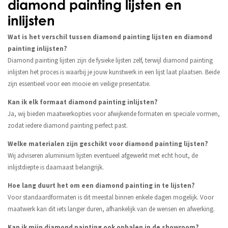
diamond painting lijsten en
inlijsten
Wat is het verschil tussen diamond painting lijsten en diamond
painting inlijsten?
Diamond painting lijsten zijn de fysieke lijsten zelf, terwijl diamond painting
inlijsten het proces is waarbij je jouw kunstwerk in een lijst laat plaatsen. Beide
zijn essentieel voor een mooie en veilige presentatie.
Kan ik elk formaat diamond painting inlijsten?
Ja, wij bieden maatwerkopties voor afwijkende formaten en speciale vormen,
zodat iedere diamond painting perfect past.
Welke materialen zijn geschikt voor diamond painting lijsten?
Wij adviseren aluminium lijsten eventueel afgewerkt met echt hout, de
inlijstdiepte is daarnaast belangrijk.
Hoe lang duurt het om een diamond painting in te lijsten?
Voor standaardformaten is dit meestal binnen enkele dagen mogelijk. Voor
maatwerk kan dit iets langer duren, afhankelijk van de wensen en afwerking.
Kan ik mijn diamond painting ook ophalen in de showroom?