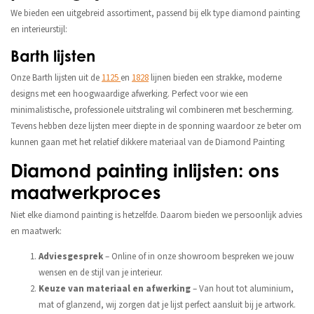
We bieden een uitgebreid assortiment, passend bij elk type diamond painting
en interieurstijl:
Barth lijsten
Onze Barth lijsten uit de
1125
en
1828
lijnen bieden een strakke, moderne
designs met een hoogwaardige afwerking. Perfect voor wie een
minimalistische, professionele uitstraling wil combineren met bescherming.
Tevens hebben deze lijsten meer diepte in de sponning waardoor ze beter om
kunnen gaan met het relatief dikkere materiaal van de Diamond Painting
Diamond painting inlijsten: ons
maatwerkproces
Niet elke diamond painting is hetzelfde. Daarom bieden we persoonlijk advies
en maatwerk:
Adviesgesprek
– Online of in onze showroom bespreken we jouw
wensen en de stijl van je interieur.
Keuze van materiaal en afwerking
– Van hout tot aluminium,
mat of glanzend, wij zorgen dat je lijst perfect aansluit bij je artwork.