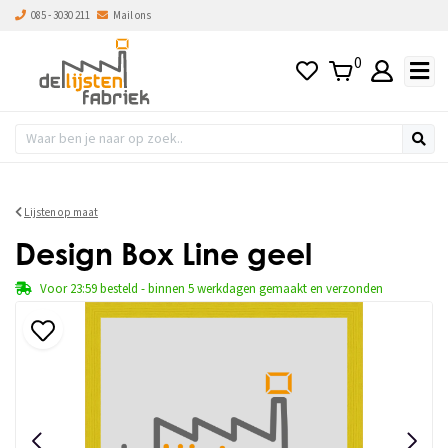
085 - 3030 211
Mail ons
0
Lijsten op maat
Design Box Line geel
Voor 23:59 besteld - binnen 5 werkdagen gemaakt en verzonden