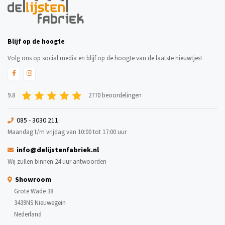
Blijf op de hoogte
Volg ons op social media en blijf op de hoogte van de laatste nieuwtjes!
9.8
2770 beoordelingen
085 - 3030 211
Maandag t/m vrijdag van 10:00 tot 17:00 uur
info@delijstenfabriek.nl
Wij zullen binnen 24 uur antwoorden
Showroom
Grote Wade 38
3439NS Nieuwegein
Nederland