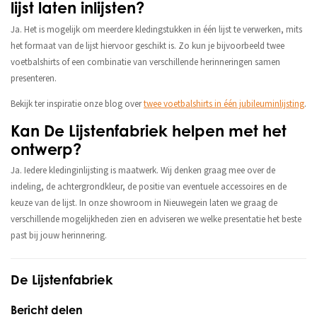
lijst laten inlijsten?
Ja. Het is mogelijk om meerdere kledingstukken in één lijst te verwerken, mits
het formaat van de lijst hiervoor geschikt is. Zo kun je bijvoorbeeld twee
voetbalshirts of een combinatie van verschillende herinneringen samen
presenteren.
Bekijk ter inspiratie onze blog over
twee voetbalshirts in één jubileuminlijsting
.
Kan De Lijstenfabriek helpen met het
ontwerp?
Ja. Iedere kledinginlijsting is maatwerk. Wij denken graag mee over de
indeling, de achtergrondkleur, de positie van eventuele accessoires en de
keuze van de lijst. In onze showroom in Nieuwegein laten we graag de
verschillende mogelijkheden zien en adviseren we welke presentatie het beste
past bij jouw herinnering.
De Lijstenfabriek
Bericht delen