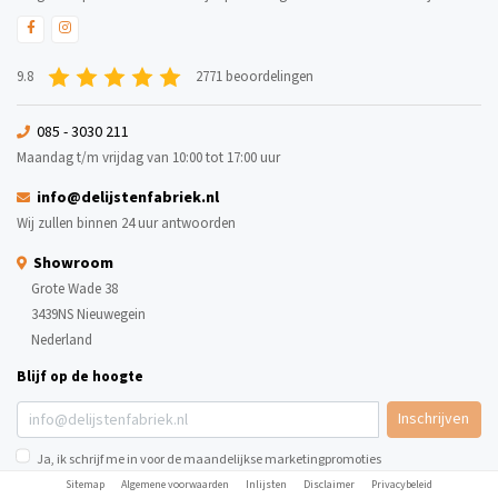
9.8
2771 beoordelingen
085 - 3030 211
Maandag t/m vrijdag van 10:00 tot 17:00 uur
info@delijstenfabriek.nl
Wij zullen binnen 24 uur antwoorden
Showroom
Grote Wade 38
3439NS Nieuwegein
Nederland
Blijf op de hoogte
Inschrijven
Ja, ik schrijf me in voor de maandelijkse marketingpromoties
Sitemap
Algemene voorwaarden
Inlijsten
Disclaimer
Privacybeleid