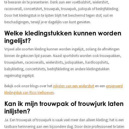
te bewaren én te presenteren. Denk aan een voetbalshirt, wielershirt,
raceoverall, concertshirt, trouwpak, trouwjurk, judopak of bedrijfskleding.
Door het kledingstuk in te lijsten blijft het beschermd tegen stof, vuil en
beschadigingen, terwijl je er dagelijks van kunt genieten.
Welke kledingstukken kunnen worden
ingelijst?
Vrijwel alle soorten kleding kunnen worden ingelijst, zolang de afmetingen
binnen de gekozen lijst passen. Naast sportshirts worden ook trouwpakken,
trouwjurken, raceoveralls, wielershirts, judopakken, hardloopshirts,
babykleding, concertshirts, bedrijfskleding en andere kledingstukken
regelmatig ingelijst.
Bekijk ook onze blogs over het
inlijsten van een wielershirt
en een
gesigneerd
kledingstuk van Rico Verhoeven
.
Kan ik mijn trouwpak of trouwjurk laten
inlijsten?
Ja. Een trouwpak of trouwjurk is vaak veel meer dan alleen kleding; het is een
tastbare herinnering aan een bijzondere dag. Door deze professioneel te laten