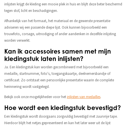
inlijsten krijgt de kleding een mooie plek in huis en blijft deze beter beschermd
tegen stof, licht en beschadigingen.
Afhankelijk van het formaat, het materiaal en de gewenste presentatie
adviseren wij een passende diepe lijst. Ook kunnen bijvoorbeeld een
trouwfoto, corsage, uitnodiging of ander aandenken in dezelfde inlijsting
worden verwerkt.
Kan ik accessoires samen met mijn
kledingstuk laten inlijsten?
Ja. Een kledingstuk kan worden gecombineerd met bijvoorbeeld een
medaille, startnummer, foto's, toegangskaartje, deelnemersbandje of
certificaat. Zo ontstaat een persoonlijke presentatie waarin de complete
herinnering wordt vastgelegd.
Bekijk ook onze mogelijkheden voor het
inlijsten van medailles
.
Hoe wordt een kledingstuk bevestigd?
Een kledingstuk wordt doorgaans zorgvuldig bevestigd met zuurvrije tape.
Hierdoor blijft het netjes gepresenteerd en kan het later weer uit de lijst