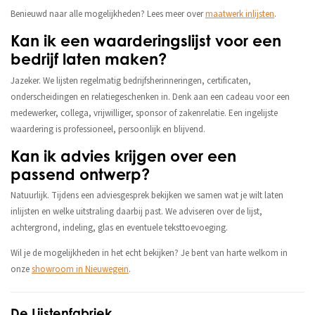
Benieuwd naar alle mogelijkheden? Lees meer over
maatwerk inlijsten
.
Kan ik een waarderingslijst voor een
bedrijf laten maken?
Jazeker. We lijsten regelmatig bedrijfsherinneringen, certificaten,
onderscheidingen en relatiegeschenken in. Denk aan een cadeau voor een
medewerker, collega, vrijwilliger, sponsor of zakenrelatie. Een ingelijste
waardering is professioneel, persoonlijk en blijvend.
Kan ik advies krijgen over een
passend ontwerp?
Natuurlijk. Tijdens een adviesgesprek bekijken we samen wat je wilt laten
inlijsten en welke uitstraling daarbij past. We adviseren over de lijst,
achtergrond, indeling, glas en eventuele teksttoevoeging.
Wil je de mogelijkheden in het echt bekijken? Je bent van harte welkom in
onze
showroom in Nieuwegein
.
De Lijstenfabriek