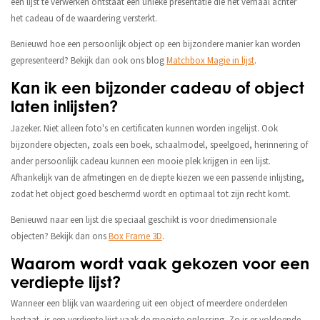
één lijst te verwerken ontstaat een unieke presentatie die het verhaal achter
het cadeau of de waardering versterkt.
Benieuwd hoe een persoonlijk object op een bijzondere manier kan worden
gepresenteerd? Bekijk dan ook ons blog
Matchbox Magie in lijst
.
Kan ik een bijzonder cadeau of object
laten inlijsten?
Jazeker. Niet alleen foto's en certificaten kunnen worden ingelijst. Ook
bijzondere objecten, zoals een boek, schaalmodel, speelgoed, herinnering of
ander persoonlijk cadeau kunnen een mooie plek krijgen in een lijst.
Afhankelijk van de afmetingen en de diepte kiezen we een passende inlijsting,
zodat het object goed beschermd wordt en optimaal tot zijn recht komt.
Benieuwd naar een lijst die speciaal geschikt is voor driedimensionale
objecten? Bekijk dan ons
Box Frame 3D
.
Waarom wordt vaak gekozen voor een
verdiepte lijst?
Wanneer een blijk van waardering uit een object of meerdere onderdelen