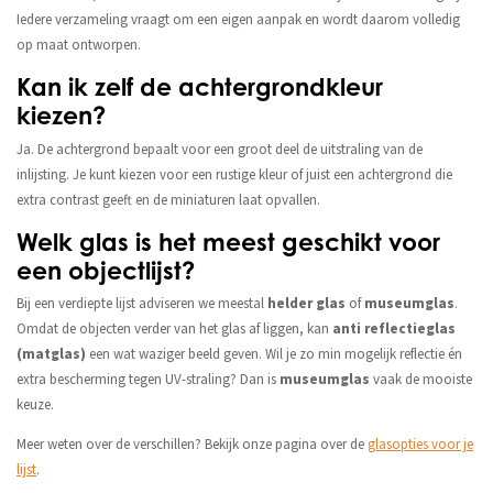
Iedere verzameling vraagt om een eigen aanpak en wordt daarom volledig
op maat ontworpen.
Kan ik zelf de achtergrondkleur
kiezen?
Ja. De achtergrond bepaalt voor een groot deel de uitstraling van de
inlijsting. Je kunt kiezen voor een rustige kleur of juist een achtergrond die
extra contrast geeft en de miniaturen laat opvallen.
Welk glas is het meest geschikt voor
een objectlijst?
Bij een verdiepte lijst adviseren we meestal
helder glas
of
museumglas
.
Omdat de objecten verder van het glas af liggen, kan
anti reflectieglas
(matglas)
een wat waziger beeld geven. Wil je zo min mogelijk reflectie én
extra bescherming tegen UV-straling? Dan is
museumglas
vaak de mooiste
keuze.
Meer weten over de verschillen? Bekijk onze pagina over de
glasopties voor je
lijst
.