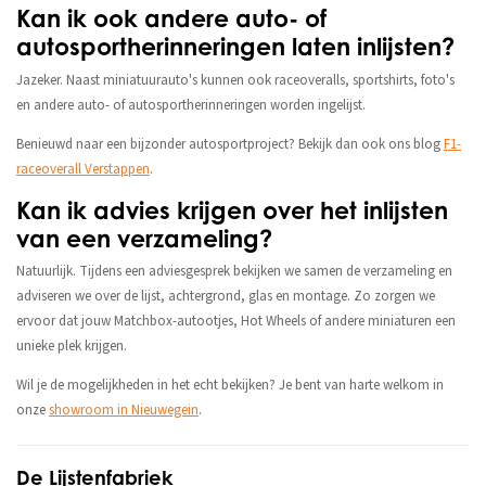
Kan ik ook andere auto- of
autosportherinneringen laten inlijsten?
Jazeker. Naast miniatuurauto's kunnen ook raceoveralls, sportshirts, foto's
en andere auto- of autosportherinneringen worden ingelijst.
Benieuwd naar een bijzonder autosportproject? Bekijk dan ook ons blog
F1-
raceoverall Verstappen
.
Kan ik advies krijgen over het inlijsten
van een verzameling?
Natuurlijk. Tijdens een adviesgesprek bekijken we samen de verzameling en
adviseren we over de lijst, achtergrond, glas en montage. Zo zorgen we
ervoor dat jouw Matchbox-autootjes, Hot Wheels of andere miniaturen een
unieke plek krijgen.
Wil je de mogelijkheden in het echt bekijken? Je bent van harte welkom in
onze
showroom in Nieuwegein
.
De Lijstenfabriek