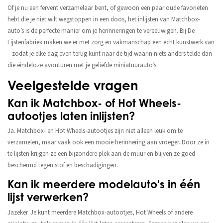
Of je nu een fervent verzamelaar bent, of gewoon een paar oude favorieten
hebt die je niet wilt wegstoppen in een doos, het inlijsten van Matchbox-
auto’s is de perfecte manier om je herinneringen te vereeuwigen. Bij De
Lijstenfabriek maken we er met zorg en vakmanschap een echt kunstwerk van
– zodat je elke dag even terug kunt naar de tijd waarin niets anders telde dan
die eindeloze avonturen met je geliefde miniatuurauto’s.
Veelgestelde vragen
Kan ik Matchbox- of Hot Wheels-
autootjes laten inlijsten?
Ja. Matchbox- en Hot Wheels-autootjes zijn niet alleen leuk om te
verzamelen, maar vaak ook een mooie herinnering aan vroeger. Door ze in
te lijsten krijgen ze een bijzondere plek aan de muur en blijven ze goed
beschermd tegen stof en beschadigingen.
Kan ik meerdere modelauto's in één
lijst verwerken?
Jazeker. Je kunt meerdere Matchbox-autootjes, Hot Wheels of andere