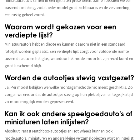
miniatuurauto's samen in één lijst laten presenteren. Samen bepalen we een
passende indeling, zodat ieder model goed zichtbaar is en de verzameling
een rustig geheel vormt.
Waarom wordt gekozen voor een
verdiepte lijst?
Miniatuurauto's hebben diepte en kunnen daarom niet in een standaard
fotolijst worden geplaatst. Een verdiepte lijst zorgt voor voldoende ruimte
tussen de auto en het glas, waardoor het model mooi tot zijn recht komt en
goed beschermd blijft.
Worden de autootjes stevig vastgezet?
Ja. Per model bekijken we welke montagemethode het meest geschikt is. Zo
zorgen we ervoor dat de autootjes stevig op hun plek blijven en tegelijkertijd
zo mooi mogelijk worden gepresenteerd.
Kan ik ook andere speelgoedauto's of
miniaturen laten inlijsten?
Absoluut. Naast Matchbox-autootjes en Hot Wheels kunnen ook
modelauto's, miniaturen en andere kleine verzamelobjecten worden ingelijst.