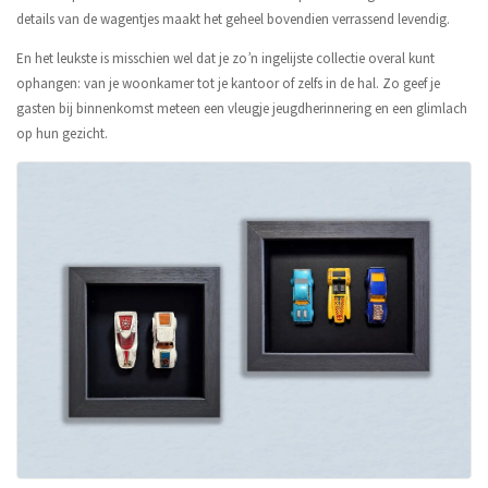
details van de wagentjes maakt het geheel bovendien verrassend levendig.
En het leukste is misschien wel dat je zo’n ingelijste collectie overal kunt
ophangen: van je woonkamer tot je kantoor of zelfs in de hal. Zo geef je
gasten bij binnenkomst meteen een vleugje jeugdherinnering en een glimlach
op hun gezicht.