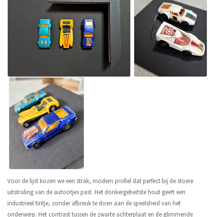
Voor de lijst kozen we een strak, modern profiel dat perfect bij de stoere
uitstraling van de autootjes past. Het donkergebeitste hout geeft een
industrieel tintje, zonder afbreuk te doen aan de speelsheid van het
onderwerp. Het contrast tussen de zwarte achterplaat en de glimmende