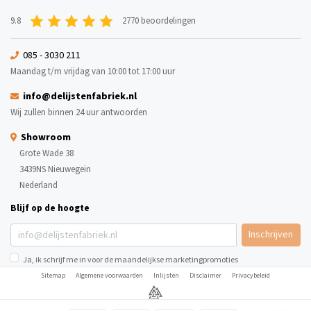
9.8
2770 beoordelingen
085 - 3030 211
Maandag t/m vrijdag van 10:00 tot 17:00 uur
info@delijstenfabriek.nl
Wij zullen binnen 24 uur antwoorden
Showroom
Grote Wade 38
3439NS Nieuwegein
Nederland
Blijf op de hoogte
Inschrijven
Ja, ik schrijf me in voor de maandelijkse marketingpromoties
Sitemap
Algemene voorwaarden
Inlijsten
Disclaimer
Privacybeleid