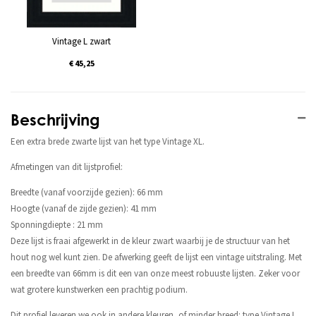
Vintage L zwart
€ 45,25
Beschrijving
Een extra brede zwarte lijst van het type Vintage XL.
Afmetingen van dit lijstprofiel:
Breedte (vanaf voorzijde gezien): 66 mm
Hoogte (vanaf de zijde gezien): 41 mm
Sponningdiepte : 21 mm
Deze lijst is fraai afgewerkt in de kleur zwart waarbij je de structuur van het
hout nog wel kunt zien. De afwerking geeft de lijst een vintage uitstraling. Met
een breedte van 66mm is dit een van onze meest robuuste lijsten. Zeker voor
wat grotere kunstwerken een prachtig podium.
Dit profiel leveren we ook in andere kleuren, of minder breed: type Vintage L.