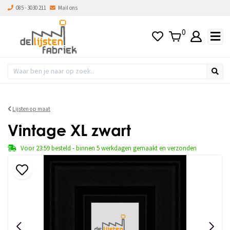
085 - 3030 211
Mail ons
0
Lijsten op maat
Vintage XL zwart
Voor 23:59 besteld - binnen 5 werkdagen gemaakt en verzonden