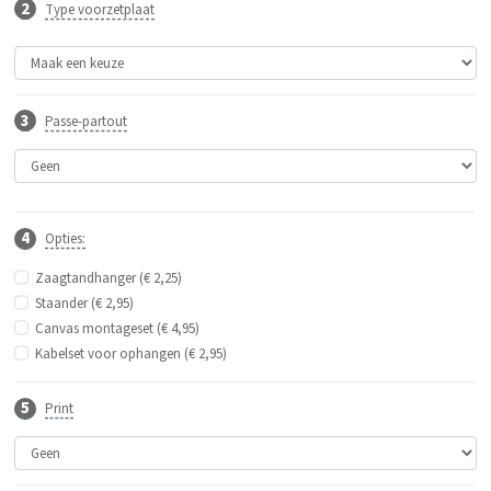
Type voorzetplaat
Passe-partout
Opties:
Zaagtandhanger (€ 2,25)
Staander (€ 2,95)
Canvas montageset (€ 4,95)
Kabelset voor ophangen (€ 2,95)
Print