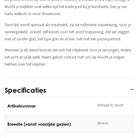
Mocht je twijfelen over welke lijst het beste past bij je kunstwerk, ben je van
harte welkom in onze Showroom.
Deze lijst wordt speciaal als maatwerk, op de millimeter nauwkeurig, voor je
samengesteld. Je kunt zelf kiezen voor het soort toepassing, dat wil zeggen
met of zonder glas, het type glas en al dan niet met een passe-partout.
Wanneer je dit wenst kunnen we ook het inlijstwerk voor je verzorgen, tevens
het print en plak werk. Neem gerust contact met ons op mocht je vragen
hebben over het inlijsten.
Specificaties
Vintage XL zwart
Artikelnummer
66 mm
Breedte (vanaf voorzijde gezien)