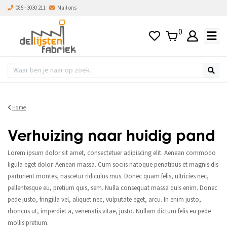
085 - 3030 211
Mail ons
0
Home
Verhuizing naar huidig pand
Lorem ipsum dolor sit amet, consectetuer adipiscing elit. Aenean commodo
ligula eget dolor. Aenean massa. Cum sociis natoque penatibus et magnis dis
parturient montes, nascetur ridiculus mus. Donec quam felis, ultricies nec,
pellentesque eu, pretium quis, sem. Nulla consequat massa quis enim. Donec
pede justo, fringilla vel, aliquet nec, vulputate eget, arcu. In enim justo,
rhoncus ut, imperdiet a, venenatis vitae, justo. Nullam dictum felis eu pede
mollis pretium.