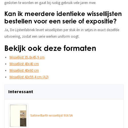
gesloten te worden en gaat bij rustig gebruik vele jaren mee.
Kan ik meerdere identieke wissellijsten
bestellen voor een serie of expositie?
Ja, De Lijstenfabriek levert wissellijsten per stuk én in setjes in exact dezelfde
uitvoering, zodat een serie werken uniform oogt.
Bekijk ook deze formaten
Wissellijst 35,8x45,9 cm
Wissellijst 40x40 cm
Wissellijst 40x60 cm
Wissellijst 42x59,4 cm (A2)
Interessant
Satine Barth wissellijst 916 SA