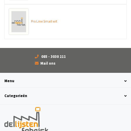
Pro Line Small wit
085 - 3030 211
Mail ons
Menu
Categorieën