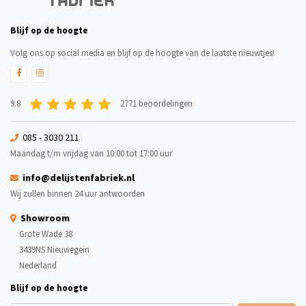
Blijf op de hoogte
Volg ons op social media en blijf op de hoogte van de laatste nieuwtjes!
9.8
2771 beoordelingen
085 - 3030 211
Maandag t/m vrijdag van 10:00 tot 17:00 uur
info@delijstenfabriek.nl
Wij zullen binnen 24 uur antwoorden
Showroom
Grote Wade 38
3439NS Nieuwegein
Nederland
Blijf op de hoogte