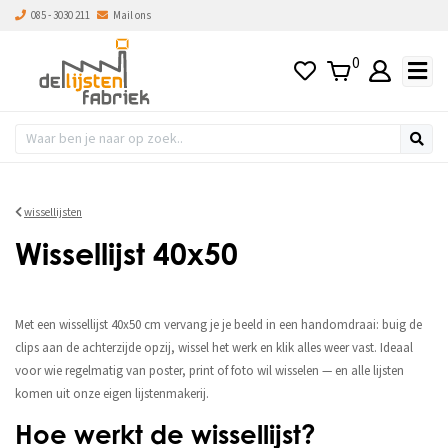
085 - 3030 211
Mail ons
0
wissellijsten
Wissellijst 40x50
Met een wissellijst 40x50 cm vervang je je beeld in een handomdraai: buig de
clips aan de achterzijde opzij, wissel het werk en klik alles weer vast. Ideaal
voor wie regelmatig van poster, print of foto wil wisselen — en alle lijsten
komen uit onze eigen lijstenmakerij.
Hoe werkt de wissellijst?