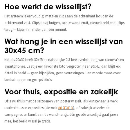
Hoe werkt de wissellijst?
Het systeem is eenvoudig: metalen clips aan de achterkant houden de
achterwand vast. Clips opzij buigen, achterwand eruit, nieuw beeld erin, clips
terug — klaar in minder dan een minuut.
Wat hang je in een wissellijst van
30x45 cm?
Net als 20x30 heeft 30x45 de natuurlijke 2:3-beeldverhouding van camera's en
smartphones. Laat je een favoriete foto vergroten naar 30x45, dan blijft elk
detail in beeld — geen bijsnijden, geen verrassingen. Een mooie maat voor
landschappen en groepsfoto's.
Voor thuis, expositie en zakelijk
Of je nu thuis met de seizoenen van poster wisselt, als kunstenaar je werk
rouleert tussen exposities (zie ook
Art2EXPO
), of zakelijk wisselende
campagnes en kunst aan de wand hangt: één goede wissellijst gaat jaren
mee, het beeld wissel je gratis.