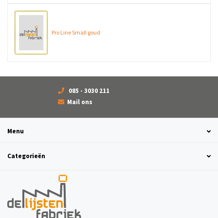
Pro Line Small goud
085 - 3030 211
Mail ons
Menu
Categorieën