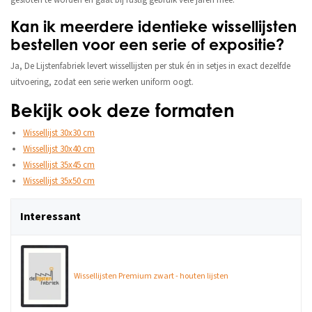
gesloten te worden en gaat bij rustig gebruik vele jaren mee.
Kan ik meerdere identieke wissellijsten
bestellen voor een serie of expositie?
Ja, De Lijstenfabriek levert wissellijsten per stuk én in setjes in exact dezelfde
uitvoering, zodat een serie werken uniform oogt.
Bekijk ook deze formaten
Wissellijst 30x30 cm
Wissellijst 30x40 cm
Wissellijst 35x45 cm
Wissellijst 35x50 cm
Interessant
Wissellijsten Premium zwart - houten lijsten