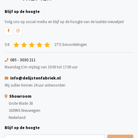
Blijf op de hoogte
Volg ons op social media en blijf op de hoogte van de laatste nieuwtjes!
9.8
2771 beoordelingen
085 - 3030 211
Maandag t/m vrijdag van 10:00 tot 17:00 uur
info@delijstenfabriek.nl
Wij zullen binnen 24 uur antwoorden
Showroom
Grote Wade 38
3439NS Nieuwegein
Nederland
Blijf op de hoogte