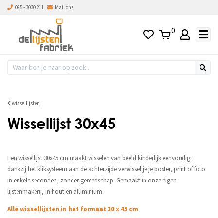
085 - 3030 211
Mail ons
0
wissellijsten
Wissellijst 30x45
Een wissellijst 30x45 cm maakt wisselen van beeld kinderlijk eenvoudig:
dankzij het kliksysteem aan de achterzijde verwissel je je poster, print of foto
in enkele seconden, zonder gereedschap. Gemaakt in onze eigen
lijstenmakerij, in hout en aluminium.
Alle wissellijsten in het formaat 30 x 45 cm