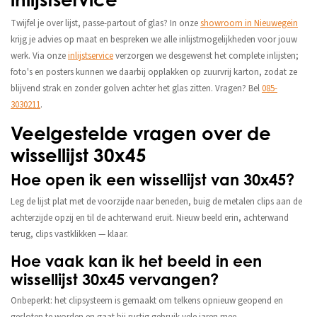
Twijfel je over lijst, passe-partout of glas? In onze
showroom in Nieuwegein
krijg je advies op maat en bespreken we alle inlijstmogelijkheden voor jouw
werk. Via onze
inlijstservice
verzorgen we desgewenst het complete inlijsten;
foto's en posters kunnen we daarbij opplakken op zuurvrij karton, zodat ze
blijvend strak en zonder golven achter het glas zitten. Vragen? Bel
085-
3030211
.
Veelgestelde vragen over de
wissellijst 30x45
Hoe open ik een wissellijst van 30x45?
Leg de lijst plat met de voorzijde naar beneden, buig de metalen clips aan de
achterzijde opzij en til de achterwand eruit. Nieuw beeld erin, achterwand
terug, clips vastklikken — klaar.
Hoe vaak kan ik het beeld in een
wissellijst 30x45 vervangen?
Onbeperkt: het clipsysteem is gemaakt om telkens opnieuw geopend en