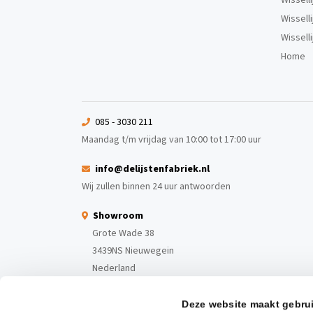
Wissell
Wissell
Home
085 - 3030 211
Maandag t/m vrijdag van 10:00 tot 17:00 uur
info@delijstenfabriek.nl
Wij zullen binnen 24 uur antwoorden
Showroom
Grote Wade 38
3439NS Nieuwegein
Nederland
Deze website maakt gebru