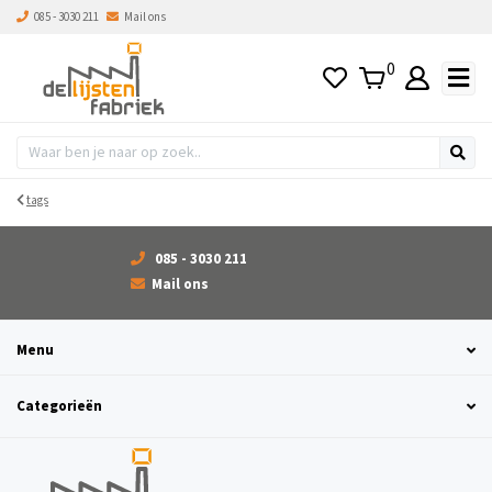
085 - 3030 211
Mail ons
0
tags
085 - 3030 211
Mail ons
Menu
Categorieën