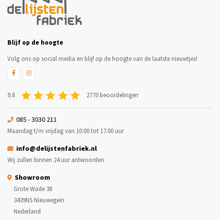
Blijf op de hoogte
Volg ons op social media en blijf op de hoogte van de laatste nieuwtjes!
9.8
2770 beoordelingen
085 - 3030 211
Maandag t/m vrijdag van 10:00 tot 17:00 uur
info@delijstenfabriek.nl
Wij zullen binnen 24 uur antwoorden
Showroom
Grote Wade 38
3439NS Nieuwegein
Nederland