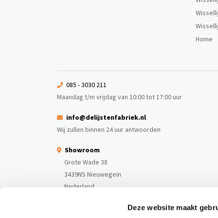
Wissell
Wissell
Home
085 - 3030 211
Maandag t/m vrijdag van 10:00 tot 17:00 uur
info@delijstenfabriek.nl
Wij zullen binnen 24 uur antwoorden
Showroom
Grote Wade 38
3439NS Nieuwegein
Nederland
Deze website maakt gebru