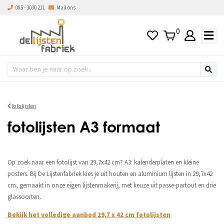
085 - 3030 211
Mail ons
0
fotolijsten
fotolijsten A3 formaat
Op zoek naar een fotolijst van 29,7x42 cm? A3: kalenderplaten en kleine
posters. Bij De Lijstenfabriek kies je uit houten en aluminium lijsten in 29,7x42
cm, gemaakt in onze eigen lijstenmakerij, met keuze uit passe-partout en drie
glassoorten.
Bekijk het volledige aanbod 29,7 x 42 cm fotolijsten