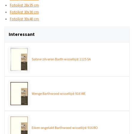
Fotolijst 28x35 cm
Fotolijst 30x30 cm
Fotolijst 30x40 cm
Interessant
Satine zilveren Barth wissellijst 1125 SA
Wenge Barthwood wissellijst 916 WE
Eiken ongelakt Barthwood wissellijst 916 BO