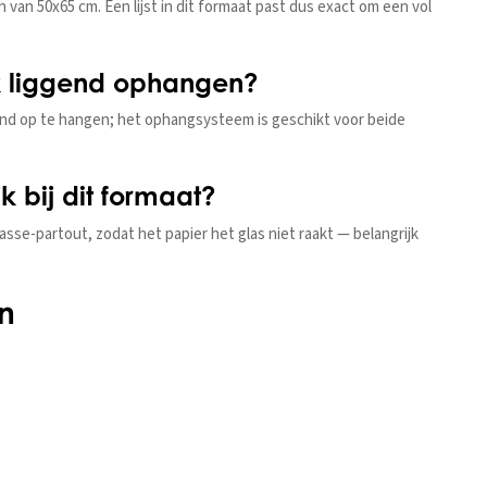
 van 50x65 cm. Een lijst in dit formaat past dus exact om een vol
ook liggend ophangen?
iggend op te hangen; het ophangsysteem is geschikt voor beide
k bij dit formaat?
passe-partout, zodat het papier het glas niet raakt — belangrijk
n