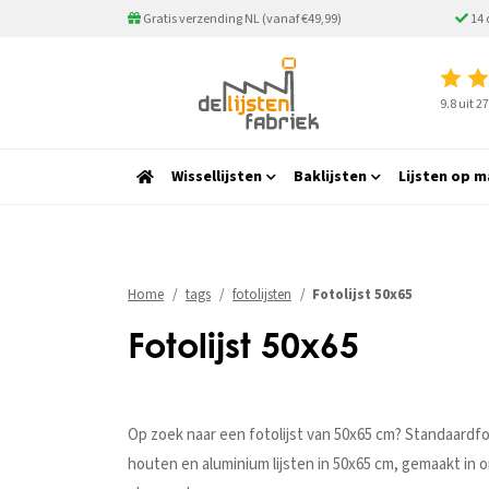
Gratis verzending NL (vanaf €49,99)
14 
9.8 uit 
Wissellijsten
Baklijsten
Lijsten op m
Home
tags
fotolijsten
Fotolijst 50x65
Fotolijst 50x65
Op zoek naar een fotolijst van 50x65 cm? Standaardfor
houten en aluminium lijsten in 50x65 cm, gemaakt in o