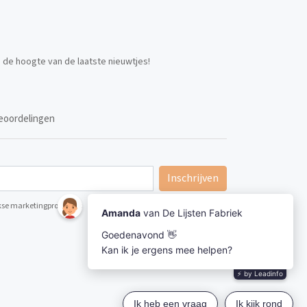
p de hoogte van de laatste nieuwtjes!
eoordelingen
Inschrijven
ijkse marketingpromoties