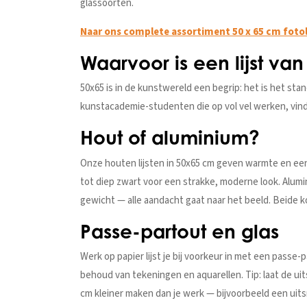
glassoorten.
Naar ons complete assortiment 50 x 65 cm fotol
Waarvoor is een lijst va
50x65 is in de kunstwereld een begrip: het is het st
kunstacademie-studenten die op vol vel werken, vinde
Hout of aluminium?
Onze houten lijsten in 50x65 cm geven warmte en een d
tot diep zwart voor een strakke, moderne look. Alumini
gewicht — alle aandacht gaat naar het beeld. Beide k
Passe-partout en glas
Werk op papier lijst je bij voorkeur in met een passe-
behoud van tekeningen en aquarellen. Tip: laat de uit
cm kleiner maken dan je werk — bijvoorbeeld een uit