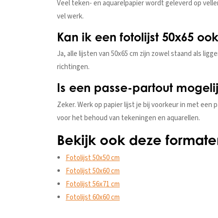
Veel teken- en aquarelpapier wordt geleverd op vellen
vel werk.
Kan ik een fotolijst 50x65 
Ja, alle lijsten van 50x65 cm zijn zowel staand als l
richtingen.
Is een passe-partout mogelij
Zeker. Werk op papier lijst je bij voorkeur in met een 
voor het behoud van tekeningen en aquarellen.
Bekijk ook deze formate
Fotolijst 50x50 cm
Fotolijst 50x60 cm
Fotolijst 56x71 cm
Fotolijst 60x60 cm