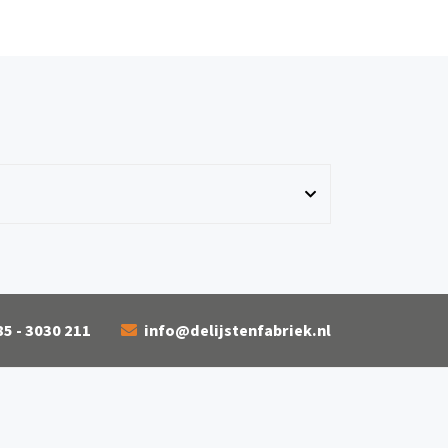
85 - 3030 211
info@delijstenfabriek.nl