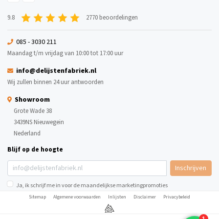
9.8
2770 beoordelingen
085 - 3030 211
Maandag t/m vrijdag van 10:00 tot 17:00 uur
info@delijstenfabriek.nl
Wij zullen binnen 24 uur antwoorden
Showroom
Grote Wade 38
3439NS Nieuwegein
Nederland
Blijf op de hoogte
Inschrijven
Ja, ik schrijf me in voor de maandelijkse marketingpromoties
Sitemap
Algemene voorwaarden
Inlijsten
Disclaimer
Privacybeleid