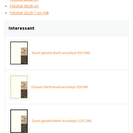
Fotolijst 20x30 cm
Fotolijst 21x29,7 cm (A4)
Interessant
Zwart gelakte Barth wissellijst 916 ZWG
Esdoorn Barthwood wissellijst 916 HM
Zwart gelakte Barth wissellijst 1125 ZWG