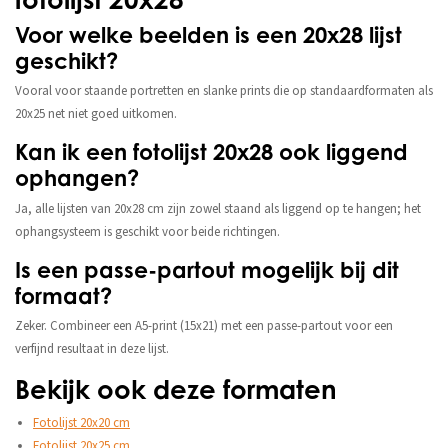
Voor welke beelden is een 20x28 lijst
geschikt?
Vooral voor staande portretten en slanke prints die op standaardformaten als
20x25 net niet goed uitkomen.
Kan ik een fotolijst 20x28 ook liggend
ophangen?
Ja, alle lijsten van 20x28 cm zijn zowel staand als liggend op te hangen; het
ophangsysteem is geschikt voor beide richtingen.
Is een passe-partout mogelijk bij dit
formaat?
Zeker. Combineer een A5-print (15x21) met een passe-partout voor een
verfijnd resultaat in deze lijst.
Bekijk ook deze formaten
Fotolijst 20x20 cm
Fotolijst 20x25 cm