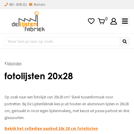
085 - 3030 211
Mail ons
0
fotolijsten
fotolijsten 20x28
Op zoek naar een fotolijst van 20x28 cm? Slank tussenformaat voor
portretten. Bij De Lijstenfabriek kies je uit houten en aluminium lijsten in 20x28
cm, gemaakt in onze eigen lijstenmakerij, met keuze uit passe-partout en drie
glassoorten.
Bekijk het volledige aanbod 20x 28 cm fotolijsten