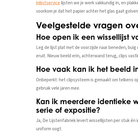
inlijstservice
lijsten we je werk vakkundig in, en plak
voorkom je dat het papier achter het glas gaat golven
Veelgestelde vragen over
Hoe open ik een wissellijst 
Leg de lijst plat met de voorzijde naar beneden, buig 
eruit. Nieuw beeld erin, achterwand terug, clips vastk
Hoe vaak kan ik het beeld in
Onbeperkt: het clipsysteem is gemaakt om telkens o
gebruik vele jaren mee.
Kan ik meerdere identieke wi
serie of expositie?
Ja, De Lijstenfabriek levert wissellijsten per stuk én
uniform oogt.