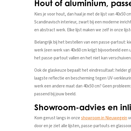
Hout of aluminium, pass
Kies je voor hout, dan haal je met de lijst van 40x50 c
Scandinavisch interieur, zwart bij een moderne inrichti
en abstract werk. Elke lijst maken we zelf in onze lijs
Belangrijk bij het bestellen van een passe-partout: ki
werk (een werk van 40x60 cm krijgt bijvoorbeeld een
het passe-partout vallen en het niet kan verschuiven
Ook de glaskeuze bepaalt het eindresultaat: helder gl
laagste reflectie en bescherming tegen UV-verkleurin
werk een andere maat dan 40x50 cm? Geen probleem
passend bij jouw beeld.
Showroom-advies en inli
Kom gerust langs in onze
showroom in Nieuwegein
vo
door en je ziet alle lijsten, passe-partouts en glasso