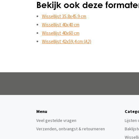
Bekijk ook deze formate
Wissellijst 35,8x45,9 cm
Wissellijst 40x40 cm
Wissellijst 40x60 cm
Wissellijst 42x59,4 cm (A2)
Menu
Catego
Veel gestelde vragen
Lijsten
Verzenden, ontvangst & retourneren
Baklijs
Wissell