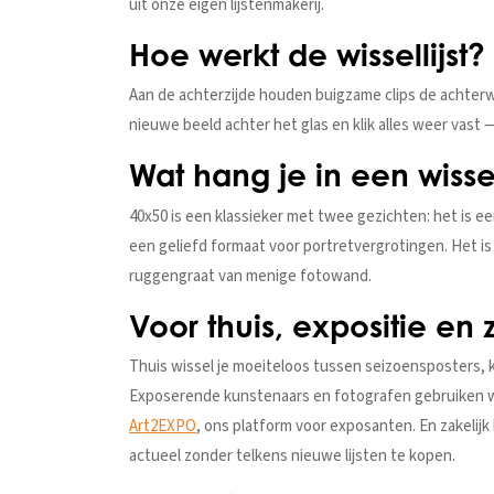
uit onze eigen lijstenmakerij.
Hoe werkt de wissellijst?
Aan de achterzijde houden buigzame clips de achterwan
nieuwe beeld achter het glas en klik alles weer vast —
Wat hang je in een wisse
40x50 is een klassieker met twee gezichten: het is e
een geliefd formaat voor portretvergrotingen. Het 
ruggengraat van menige fotowand.
Voor thuis, expositie en 
Thuis wissel je moeiteloos tussen seizoensposters, 
Exposerende kunstenaars en fotografen gebruiken wis
Art2EXPO
, ons platform voor exposanten. En zakelij
actueel zonder telkens nieuwe lijsten te kopen.