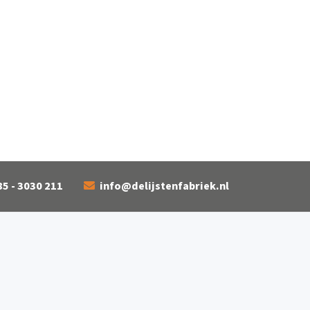
85 - 3030 211
info@delijstenfabriek.nl