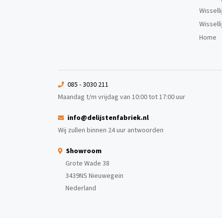
Wissell
Wissell
Home
085 - 3030 211
Maandag t/m vrijdag van 10:00 tot 17:00 uur
info@delijstenfabriek.nl
Wij zullen binnen 24 uur antwoorden
Showroom
Grote Wade 38
3439NS Nieuwegein
Nederland