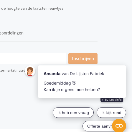
p de hoogte van de laatste nieuwtjes!
eoordelingen
Inschrijven
ijkse marketingpromoties